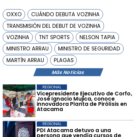
OXXO
CUÁNDO DEBUTA VOZINHA
TRANSMISIÓN DEL DEBUT DE VOZINHA
VOZINHA
TNT SPORTS
NELSON TAPIA
MINISTRO ARRAU
MINISTRO DE SEGURIDAD
MARTÍN ARRAU
PLAGAS
Más Noticias
REGIONAL
​Vicepresidente Ejecutivo de Corfo,
José Ignacio Mujica, conoce
innovadora Planta de Pirólisis en
Atacama
REGIONAL
​PDI Atacama detuvo a una
persona que vendía cursos de