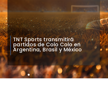
Mauricio Pinilla compara a
Colo Colo con Real Madrid de
Sudamérica