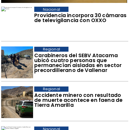
Nacional
Providencia incorpora 30 cámaras
de televigilancia con OXXO
Regional
Carabineros del SEBV Atacama
ubicó cuatro personas que
permanecían aisladas en sector
precordillerano de Vallenar
Regional
Accidente minero con resultado
de muerte acontece en faena de
Tierra Amarilla
Nacional