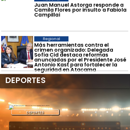
Juan Manuel Astorga responde a
Camila Flores por insulto a Fabiola
Campillai
Regional
​Más herramientas contra el
crimen organizado: Delegada
Sofía Cid destaca reformas
anunciadas por el Presidente José
Antonio Kast para fortalecer la
seguridad en Atacama
DEPORTES
DEPORTES