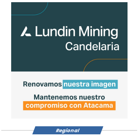
Regional