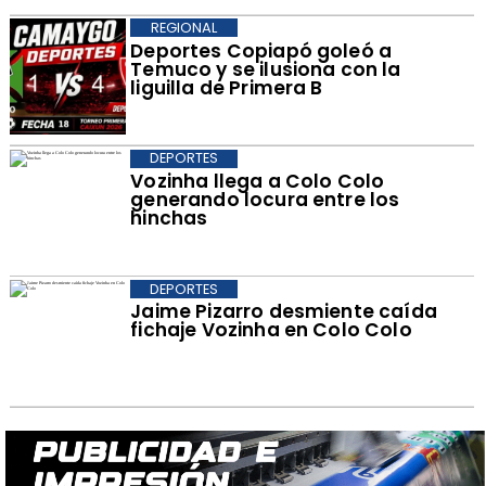
REGIONAL
Deportes Copiapó goleó a
Temuco y se ilusiona con la
liguilla de Primera B
DEPORTES
Vozinha llega a Colo Colo
generando locura entre los
hinchas
DEPORTES
Jaime Pizarro desmiente caída
fichaje Vozinha en Colo Colo