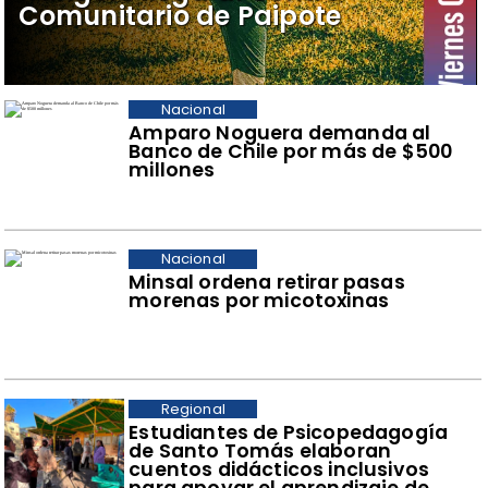
Comunitario de Paipote
Nacional
Amparo Noguera demanda al
Banco de Chile por más de $500
millones
Nacional
Minsal ordena retirar pasas
morenas por micotoxinas
Regional
​Estudiantes de Psicopedagogía
de Santo Tomás elaboran
cuentos didácticos inclusivos
para apoyar el aprendizaje de