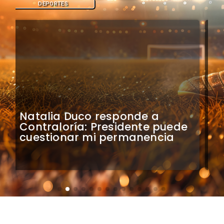
DEPORTES
Colo Colo confirma artistas
para bienvenida a Vozinha en
el Monumental