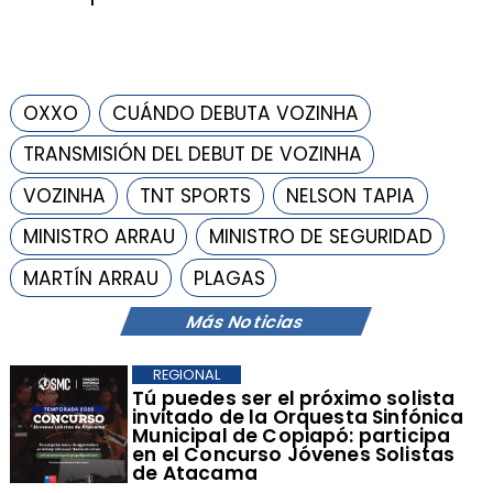
OXXO
CUÁNDO DEBUTA VOZINHA
TRANSMISIÓN DEL DEBUT DE VOZINHA
VOZINHA
TNT SPORTS
NELSON TAPIA
MINISTRO ARRAU
MINISTRO DE SEGURIDAD
MARTÍN ARRAU
PLAGAS
Más Noticias
REGIONAL
Tú puedes ser el próximo solista
invitado de la Orquesta Sinfónica
Municipal de Copiapó: participa
en el Concurso Jóvenes Solistas
de Atacama