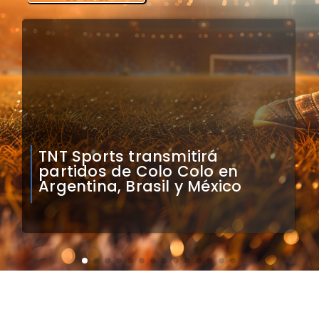
Mauricio Pinilla compara a
Colo Colo con Real Madrid de
Sudamérica