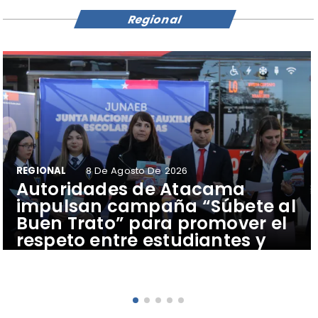
Regional
REGIONAL
8 De Agosto De 2026
Autoridades de Atacama
impulsan campaña “Súbete al
Buen Trato” para promover el
respeto entre estudiantes y
conductores del transporte
público