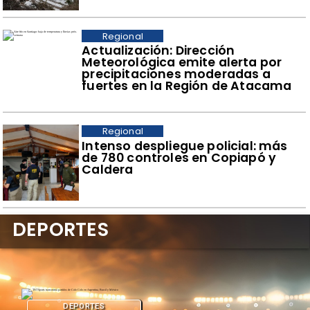
Regional
Actualización: Dirección
Meteorológica emite alerta por
precipitaciones moderadas a
fuertes en la Región de Atacama
Regional
Intenso despliegue policial: más
de 780 controles en Copiapó y
Caldera
DEPORTES
DEPORTES