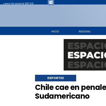
Jueves, 6 De Agosto De 2026 19:22
INICIO
REGIONAL
DEPORTES
Chile cae en penale
Sudamericano