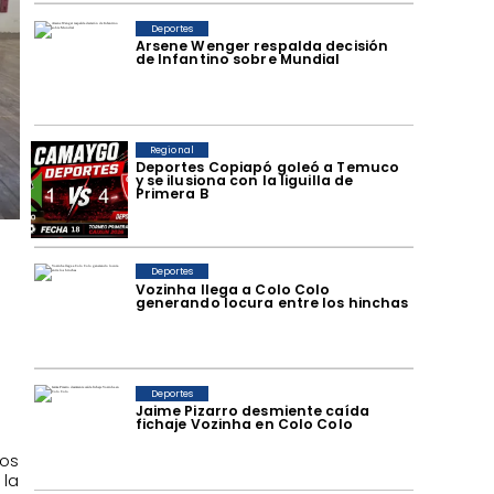
Deportes
Arsene Wenger respalda decisión
de Infantino sobre Mundial
Regional
Deportes Copiapó goleó a Temuco
y se ilusiona con la liguilla de
Primera B
Deportes
Vozinha llega a Colo Colo
generando locura entre los hinchas
Deportes
Jaime Pizarro desmiente caída
fichaje Vozinha en Colo Colo
los
 la