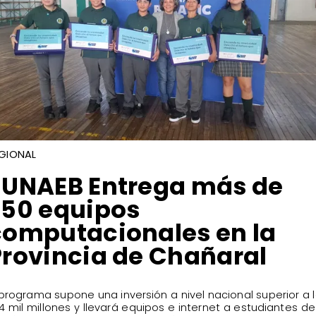
GIONAL
​JUNAEB Entrega más de
250 equipos
computacionales en la
Provincia de Chañaral
l programa supone una inversión a nivel nacional superior a 
4 mil millones y llevará equipos e internet a estudiantes de