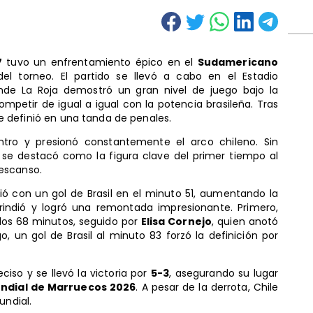
7
tuvo un enfrentamiento épico en el
Sudamericano
del torneo. El partido se llevó a cabo en el Estadio
nde La Roja demostró un gran nivel de juego bajo la
ompetir de igual a igual con la potencia brasileña. Tras
 se definió en una tanda de penales.
entro y presionó constantemente el arco chileno. Sin
se destacó como la figura clave del primer tiempo al
escanso.
ó con un gol de Brasil en el minuto 51, aumentando la
 rindió y logró una remontada impresionante. Primero,
 los 68 minutos, seguido por
Elisa Cornejo
, quien anotó
o, un gol de Brasil al minuto 83 forzó la definición por
ciso y se llevó la victoria por
5-3
, asegurando su lugar
ndial de Marruecos 2026
. A pesar de la derrota, Chile
undial.