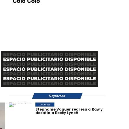
Colo Colo
Deportes
Deportes
Stephanie Vaquer regresa a Raw y
desafía a Becky Lynch