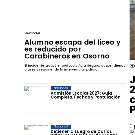
NACIONAL
Alumno escapa del liceo y
es reducido por
Carabineros en Osorno
RE
El incidente activó el protocolo Aula Segura, suspendiendo
clases y requiriendo la intervención policial.
Nacional
Admisión Escolar 2027: Guía
Completa, Fechas y Postulación
​E
Nacional
$3
Detienen a suegro de Carlos