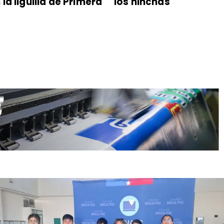
 la liguilla de Primera
los hinchas