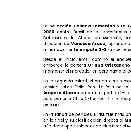
La
Selección Chilena Femenina Sub-1
2026
contra Brasil en las semifinales 
Defensores del Chaco, en Asunción, do
dirección de
Vanessa Arauz
, logrando c
un emocionante
empate 2-2
, la suerte
Desde el inicio, Brasil dominó el encu
embargo, la portera
Oriana Cristancho
mantener el marcador en cero hasta el d
En la segunda mitad, el empate se rompi
presión sobre Chile. Pero La Roja no se
Amparo Abarca
empató el partido 1-1 a
para poner a Chile 2-1 arriba. Sin embarg
penales.
En la tanda de penales, Brasil fue más pre
en la final y su clasificación directa al
Mu
aún tiene oportunidades de clasificar al M