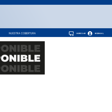
NUESTRA COBERTURA
INGRESAR
WEBMAIL