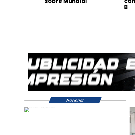
sobre Mundial
con
B
Nacional