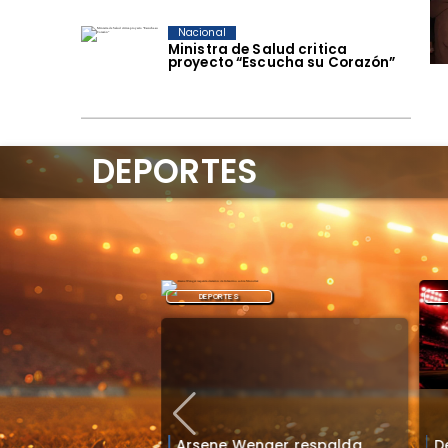
Nacional
Ministra de Salud critica
proyecto “Escucha su Corazón”
DEPORTES
DEPORTES
Arsene Wenger respalda
D