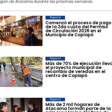
gión de Atacama durante las próximas semanas.
Regional
​Comenzó el proceso de pago
de la 2da cuota del Permiso
de Circulación 2026 en el
Municipio de Copiapó
Regional
​Más de 70% de ejecución llev
el proyecto municipal de
recambio de veredas en el
centro de Copiapó
Regional
​Más de 2 mil hogares de
Atacama forman parte de la