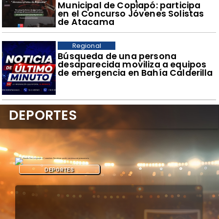
Municipal de Copiapó: participa
en el Concurso Jóvenes Solistas
de Atacama
Regional
Búsqueda de una persona
desaparecida moviliza a equipos
de emergencia en Bahía Calderilla
DEPORTES
DEPORTES