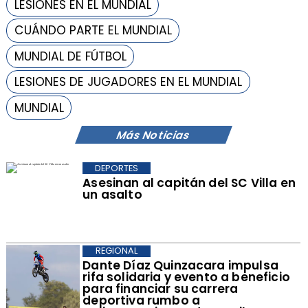
LESIONES EN EL MUNDIAL
CUÁNDO PARTE EL MUNDIAL
MUNDIAL DE FÚTBOL
LESIONES DE JUGADORES EN EL MUNDIAL
MUNDIAL
Más Noticias
DEPORTES
Asesinan al capitán del SC Villa en
un asalto
REGIONAL
Dante Díaz Quinzacara impulsa
rifa solidaria y evento a beneficio
para financiar su carrera
deportiva rumbo a