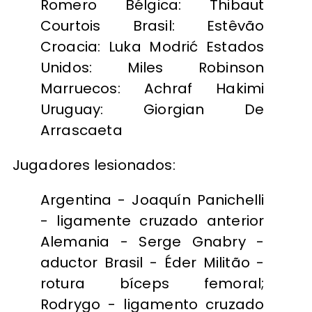
Romero Bélgica: Thibaut
Courtois Brasil: Estêvão
Croacia: Luka Modrić Estados
Unidos: Miles Robinson
Marruecos: Achraf Hakimi
Uruguay: Giorgian De
Arrascaeta
Jugadores lesionados:
Argentina - Joaquín Panichelli
- ligamente cruzado anterior
Alemania - Serge Gnabry -
aductor Brasil - Éder Militão -
rotura bíceps femoral;
Rodrygo - ligamento cruzado