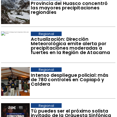
Provincia del Huasco concentró
las mayores precipitaciones
regionales
Regional
Actualización: Dirección
Meteorológica emite alerta por
precipitaciones moderadas a
fuertes en la Región de Atacama
Regional
Intenso despliegue policial: más
de 780 controles en Copiapó y
Caldera
Regional
Tú puedes ser el próximo solista
invitado de la Orquesta Sinfónica