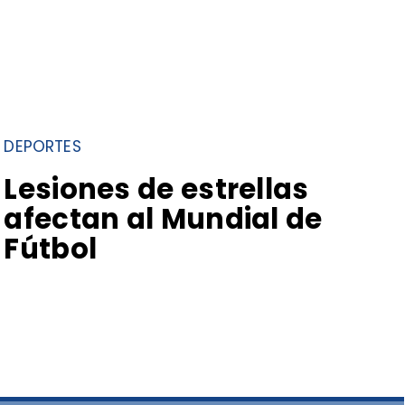
DEPORTES
Lesiones de estrellas
afectan al Mundial de
Fútbol