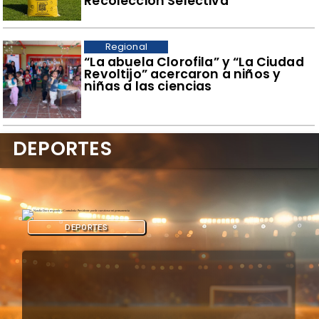
Recolección Selectiva
Regional
​“La abuela Clorofila” y “La Ciudad
Revoltijo” acercaron a niños y
niñas a las ciencias
DEPORTES
DEPORTES