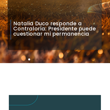
Colo Colo confirma artistas
para bienvenida a Vozinha en
el Monumental