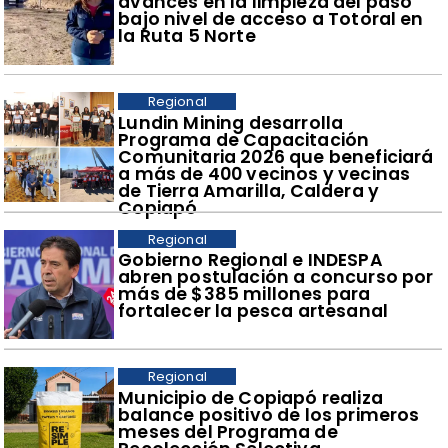
avances en la limpieza del paso
bajo nivel de acceso a Totoral en
la Ruta 5 Norte
Regional
​Lundin Mining desarrolla
Programa de Capacitación
Comunitaria 2026 que beneficiará
a más de 400 vecinos y vecinas
de Tierra Amarilla, Caldera y
Copiapó
Regional
​Gobierno Regional e INDESPA
abren postulación a concurso por
más de $385 millones para
fortalecer la pesca artesanal
Regional
​Municipio de Copiapó realiza
balance positivo de los primeros
meses del Programa de