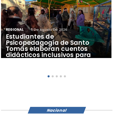
REGIONAL
5 De Agosto De 2026
​Estudiantes de
Psicopedagogía de Santo
Tomás elaboran cuentos
didácticos inclusivos para
apoyar el aprendizaje de
escolares del Colegio Pehuén
Nacional