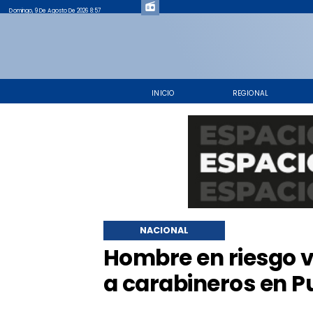
Domingo, 9 De Agosto De 2026 8:57
INICIO
REGIONAL
NACIONAL
Hombre en riesgo vi
a carabineros en 