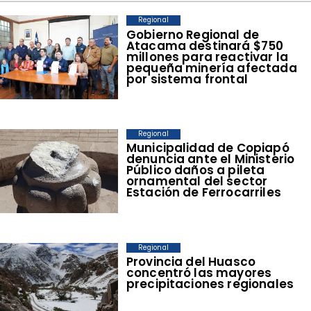
Regional
Gobierno Regional de
Atacama destinará $750
millones para reactivar la
pequeña minería afectada
por sistema frontal
Regional
Municipalidad de Copiapó
denuncia ante el Ministerio
Público daños a pileta
ornamental del sector
Estación de Ferrocarriles
Regional
Provincia del Huasco
concentró las mayores
precipitaciones regionales