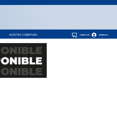
NUESTRA COBERTURA
INGRESAR
WEBMAIL