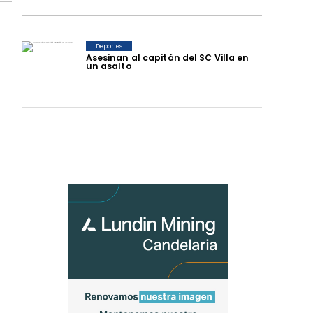
Deportes
Asesinan al capitán del SC Villa en
un asalto