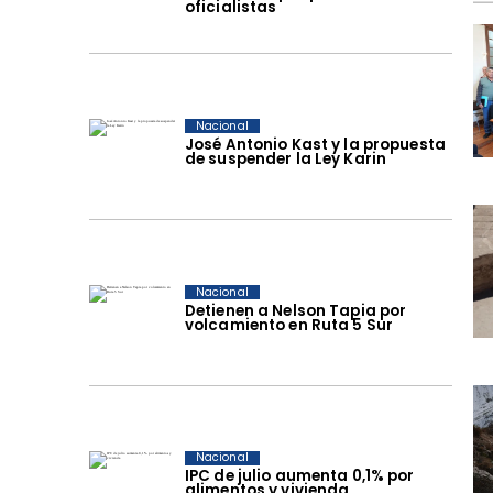
oficialistas
Nacional
José Antonio Kast y la propuesta
de suspender la Ley Karin
Nacional
Detienen a Nelson Tapia por
volcamiento en Ruta 5 Sur
Nacional
IPC de julio aumenta 0,1% por
alimentos y vivienda