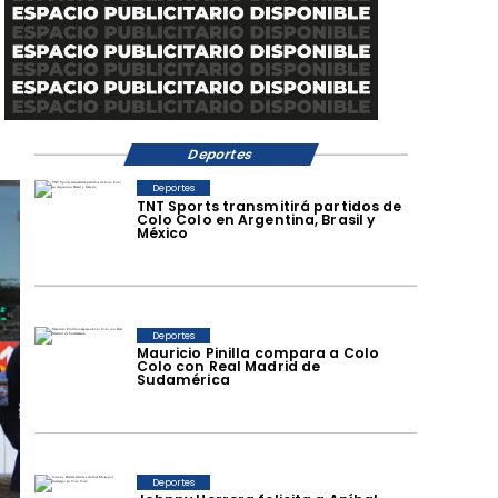
Deportes
Deportes
TNT Sports transmitirá partidos de
Colo Colo en Argentina, Brasil y
México
Deportes
Mauricio Pinilla compara a Colo
Colo con Real Madrid de
Sudamérica
Deportes