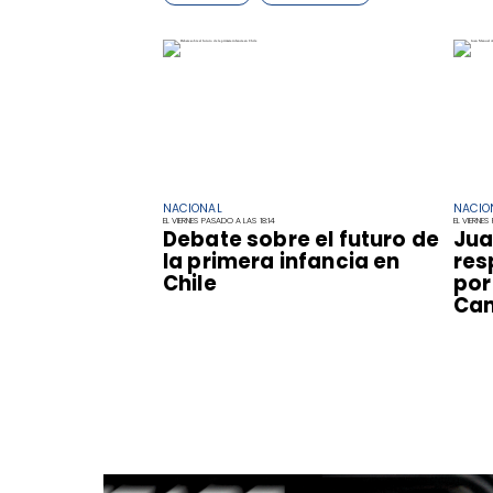
NACIONAL
NACIO
EL VIERNES PASADO A LAS 18:14
EL VIERNES
Debate sobre el futuro de
Jua
la primera infancia en
res
Chile
por
Cam