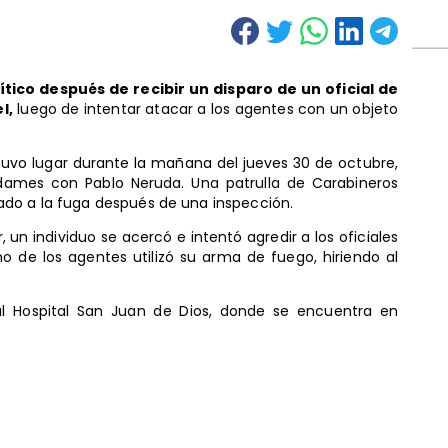
ico después de recibir un disparo de un oficial de
l,
luego de intentar atacar a los agentes con un objeto
e tuvo lugar durante la mañana del jueves 30 de octubre,
aldames con Pablo Neruda. Una patrulla de Carabineros
ado a la fuga después de una inspección.
un individuo se acercó e intentó agredir a los oficiales
o de los agentes utilizó su arma de fuego, hiriendo al
al Hospital San Juan de Dios, donde se encuentra en