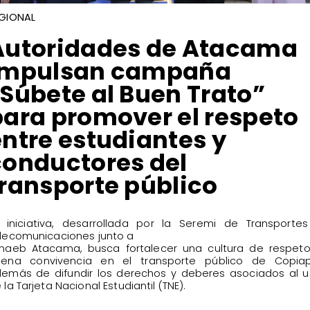
GIONAL
Autoridades de Atacama
impulsan campaña
“Súbete al Buen Trato”
para promover el respeto
entre estudiantes y
conductores del
transporte público
 iniciativa, desarrollada por la Seremi de Transporte
lecomunicaciones junto a
naeb Atacama, busca fortalecer una cultura de respeto
ena convivencia en el transporte público de Copiap
emás de difundir los derechos y deberes asociados al 
 la Tarjeta Nacional Estudiantil (TNE).