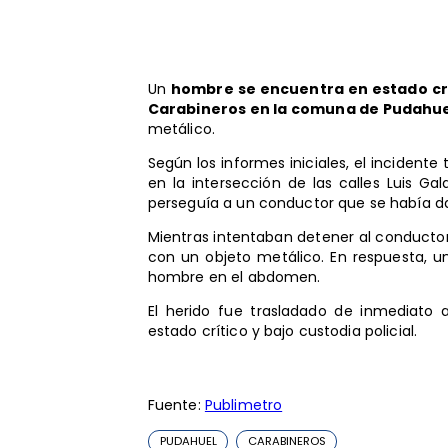
Un
hombre se encuentra en estado crít
Carabineros en la comuna de Pudahue
metálico.
Según los informes iniciales, el incident
en la intersección de las calles Luis G
perseguía a un conductor que se había d
Mientras intentaban detener al conductor, 
con un objeto metálico. En respuesta, un
hombre en el abdomen.
El herido fue trasladado de inmediato 
estado crítico y bajo custodia policial.
Fuente:
Publimetro
PUDAHUEL
CARABINEROS