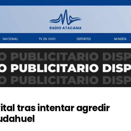
NACIONAL
TV EN VIVO
DEPORTES
MINERÍA
tal tras intentar agredir
Pudahuel