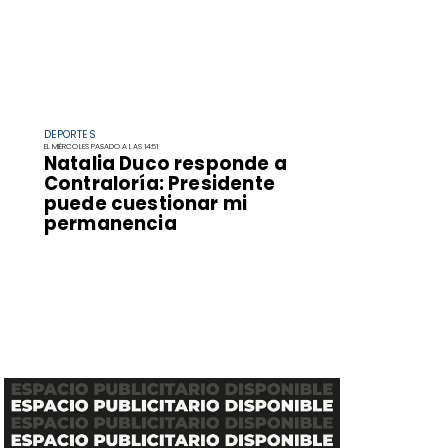
DEPORTES
EL MIÉRCOLES PASADO A LAS 14:51
Natalia Duco responde a
Contraloría: Presidente
puede cuestionar mi
permanencia