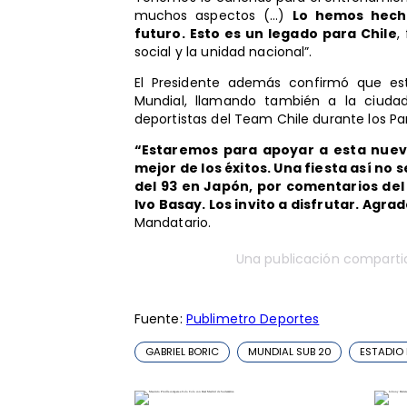
muchos aspectos (...)
Lo hemos hech
futuro. Esto es un legado para Chile
,
social y la unidad nacional”.
El Presidente además confirmó que est
Mundial, llamando también a la ciuda
deportistas del Team Chile durante los 
“Estaremos para apoyar a esta nueva
mejor de los éxitos. Una fiesta así no 
del 93 en Japón, por comentarios del
Ivo Basay. Los invito a disfrutar. Agrad
Mandatario.
Una publicación compartid
Fuente:
Publimetro Deportes
GABRIEL BORIC
MUNDIAL SUB 20
ESTADIO