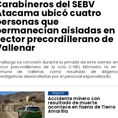
Carabineros del SEBV
Atacama ubicó cuatro
personas que
permanecían aisladas en
ector precordillerano de
Vallenar
 hallazgo se concretó durante la jornada de este viernes en
ctor precordillerano de la ruta C-561, kilómetro 14, en
omuna de Vallenar, como resultado de diligenci
vestigativas desarrolladas por el personal especializado.
Regional
Accidente minero con
resultado de muerte
acontece en faena de Tierra
Amarilla