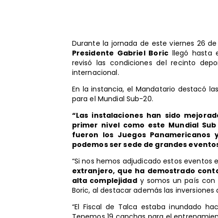
Durante la jornada de este viernes 26 de 
Presidente Gabriel Boric
llegó hasta e
revisó las condiciones del recinto depo
internacional.
En la instancia, el Mandatario destacó l
para el Mundial Sub-20.
“Las instalaciones han sido mejora
primer nivel como este Mundial Sub
fueron los Juegos Panamericanos 
podemos ser sede de grandes eventos 
“Si nos hemos adjudicado estos eventos 
extranjero, que ha demostrado cont
alta complejidad
y somos un país con g
Boric, al destacar además las inversiones 
“El Fiscal de Talca estaba inundado ha
Tenemos 19 canchas para el entrenamient