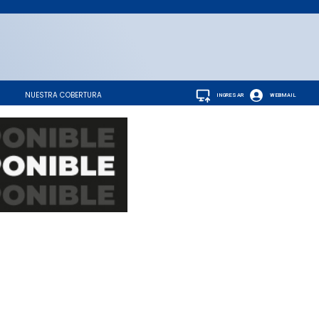
NUESTRA COBERTURA
INGRESAR
WEBMAIL