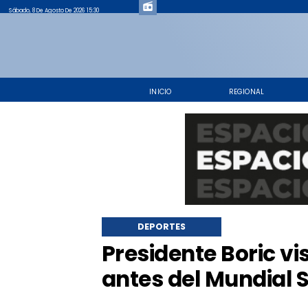
Sábado, 8 De Agosto De 2026 15:30
INICIO
REGIONAL
DEPORTES
Presidente Boric vi
antes del Mundial 