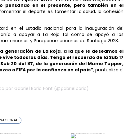
o pensando en el presente, pero también en el
 fomentar el deporte es fomentar la salud, la cohesión
ará en el Estadio Nacional para la inauguración del
danía a apoyar a La Roja tal como se apoyó a los
Panamericanos y Parapanamericanos de Santiago 2023.
 generación de La Roja, a la que le deseamos el
se vive todos los días. Tengo el recuerdo de la Sub 17
 Sub 20 del 87, de la generación del Mumo Tupper,
ezco a FIFA por la confianza en el país”
, puntualizó el
a por Gabriel Boric Font (@gabrielboric)
 NACIONAL