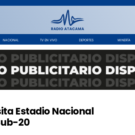
NACIONAL
TV EN VIVO
DEPORTES
MINERÍA
sita Estadio Nacional
Sub-20