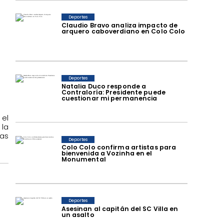
Deportes
Claudio Bravo analiza impacto de
arquero caboverdiano en Colo Colo
Deportes
Natalia Duco responde a
Contraloría: Presidente puede
cuestionar mi permanencia
 el
 la
as
Deportes
Colo Colo confirma artistas para
bienvenida a Vozinha en el
Monumental
Deportes
Asesinan al capitán del SC Villa en
un asalto