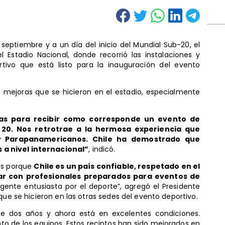
septiembre y a un día del inicio del Mundial Sub-20, el
l Estadio Nacional, donde recorrió las instalaciones y
rtivo que está listo para la inauguración del evento
as mejoras que se hicieron en el estadio, especialmente
das para recibir como corresponde un evento de
 20. Nos retrotrae a la hermosa experiencia que
y Parapanamericanos. Chile ha demostrado que
a nivel internacional”
, indicó.
es porque
Chile es un país confiable, respetado en el
ar con profesionales preparados para eventos de
ente entusiasta por el deporte”, agregó el Presidente
que se hicieron en las otras sedes del evento deportivo.
ce dos años y ahora está en excelentes condiciones.
o de los equipos. Estos recintos han sido mejorados en