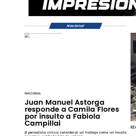
Nacional
NACIONAL
Juan Manuel Astorga
responde a Camila Flores
por insulto a Fabiola
Campillai
RE
El periodista critica considerar un trabajo como un insulto