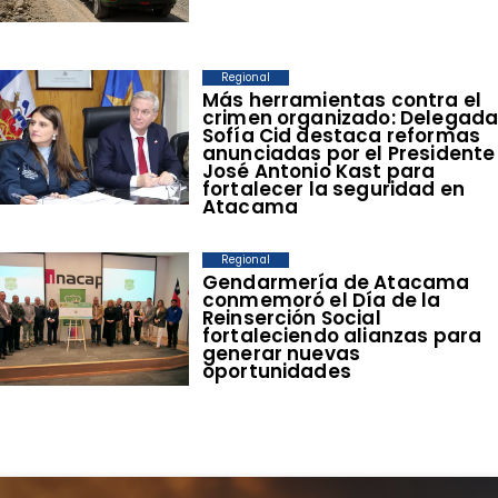
Regional
​Más herramientas contra el
crimen organizado: Delegad
Sofía Cid destaca reformas
anunciadas por el Presidente
José Antonio Kast para
fortalecer la seguridad en
Atacama
Regional
​Gendarmería de Atacama
conmemoró el Día de la
Reinserción Social
fortaleciendo alianzas para
generar nuevas
oportunidades