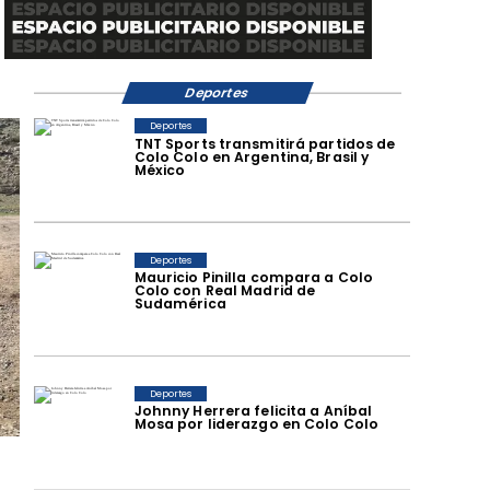
Deportes
Deportes
TNT Sports transmitirá partidos de
Colo Colo en Argentina, Brasil y
México
Deportes
Mauricio Pinilla compara a Colo
Colo con Real Madrid de
Sudamérica
Deportes
Johnny Herrera felicita a Aníbal
Mosa por liderazgo en Colo Colo