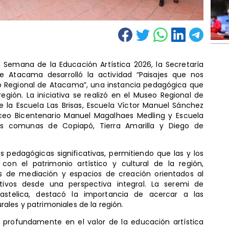
Semana de la Educación Artística 2026, la Secretaría
de Atacama desarrolló la actividad “Paisajes que nos
seo Regional de Atacama”, una instancia pedagógica que
egión. La iniciativa se realizó en el Museo Regional de
 la Escuela Las Brisas, Escuela Víctor Manuel Sánchez
Liceo Bicentenario Manuel Magalhaes Medling y Escuela
las comunas de Copiapó, Tierra Amarilla y Diego de
 pedagógicas significativas, permitiendo que las y los
con el patrimonio artístico y cultural de la región,
es de mediación y espacios de creación orientados al
tivos desde una perspectiva integral. La seremi de
astelica, destacó la importancia de acercar a las
ales y patrimoniales de la región.
profundamente en el valor de la educación artística