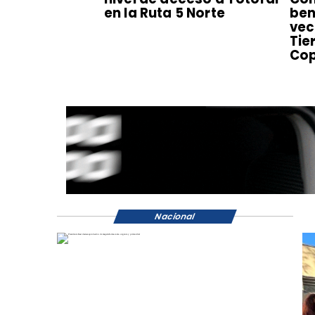
en la Ruta 5 Norte
ben
vec
Tie
Co
Nacional