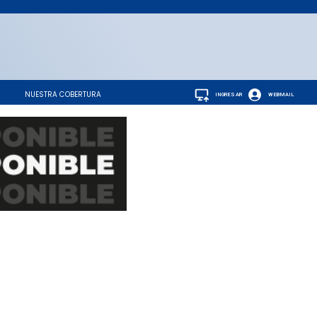
NUESTRA COBERTURA
INGRESAR
WEBMAIL