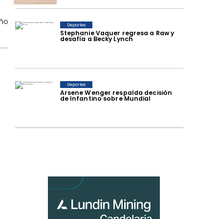
año
Deportes
Stephanie Vaquer regresa a Raw y
desafía a Becky Lynch
Deportes
Arsene Wenger respalda decisión
de Infantino sobre Mundial