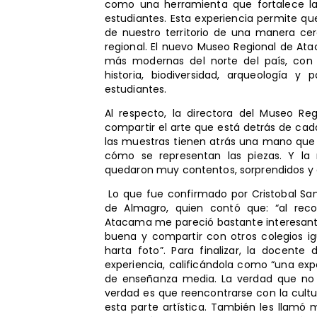
como una herramienta que fortalece la 
estudiantes. Esta experiencia permite qu
de nuestro territorio de una manera cerca
regional. El nuevo Museo Regional de Ata
más modernas del norte del país, con 
historia, biodiversidad, arqueología y
estudiantes.
Al respecto, la directora del Museo Re
compartir el arte que está detrás de cad
las muestras tienen atrás una mano que 
cómo se representan las piezas. Y la
quedaron muy contentos, sorprendidos y a
Lo que fue confirmado por Cristobal San
de Almagro, quien contó que: “al recor
Atacama me pareció bastante interesante
buena y compartir con otros colegios ig
harta foto”. Para finalizar, la docent
experiencia, calificándola como “una expe
de enseñanza media. La verdad que no 
verdad es que reencontrarse con la cultu
esta parte artística. También les llamó 