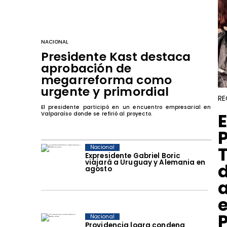
NACIONAL
Presidente Kast destaca
aprobación de
megarreforma como
urgente y primordial
RE
El presidente participó en un encuentro empresarial en
​
Valparaíso donde se refirió al proyecto.
Nacional
Expresidente Gabriel Boric
viajará a Uruguay y Alemania en
agosto
Nacional
Providencia logra condena