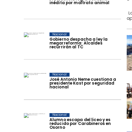
inédita por maltrato animal
​ 
ap
Nacional
Gobierno despacha a ley la
megarreforma: Alcaldes
recurrirán al TC
Nacional
José Antonio Neme cuestiona a
presidente Kast por seguridad
nacional
Nacional
Alumno escapa del liceo y es
reducido por Carabineros en
Osorno