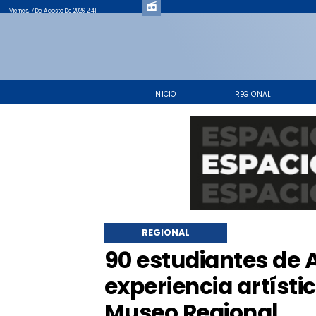
Viernes, 7 De Agosto De 2026 2:41
INICIO
REGIONAL
REGIONAL
​90 estudiantes de
experiencia artísti
Museo Regional