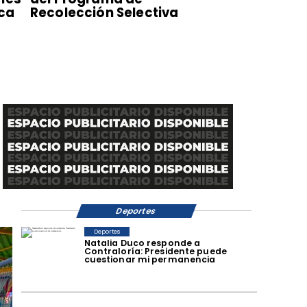
sca
Recolección Selectiva
Deportes
Deportes
Natalia Duco responde a
Contraloría: Presidente puede
cuestionar mi permanencia