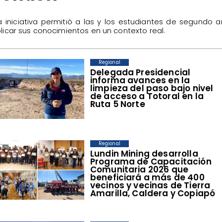
La iniciativa permitió a las y los estudiantes de segundo 
licar sus conocimientos en un contexto real.
Regional
​Delegada Presidencial
informa avances en la
limpieza del paso bajo nivel
de acceso a Totoral en la
Ruta 5 Norte
Regional
​Lundin Mining desarrolla
Programa de Capacitación
Comunitaria 2026 que
beneficiará a más de 400
vecinos y vecinas de Tierra
Amarilla, Caldera y Copiapó