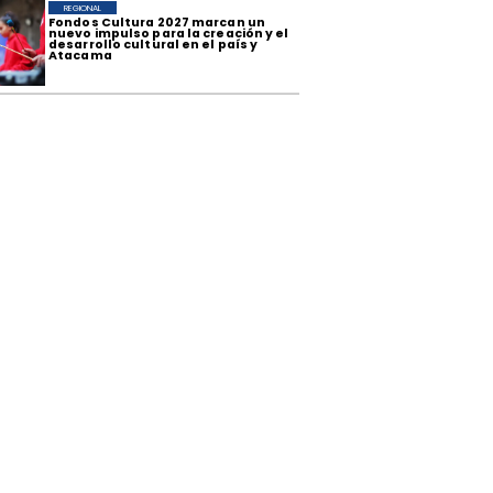
REGIONAL
​Fondos Cultura 2027 marcan un
nuevo impulso para la creación y el
desarrollo cultural en el país y
Atacama