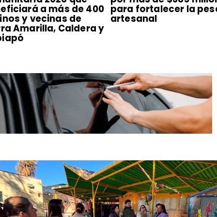
eficiará a más de 400
para fortalecer la pe
inos y vecinas de
artesanal
rra Amarilla, Caldera y
piapó