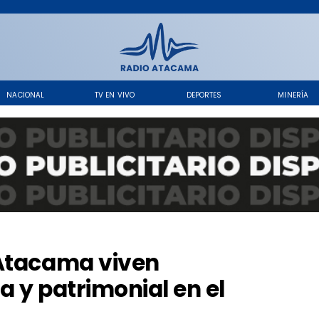
NACIONAL
TV EN VIVO
DEPORTES
MINERÍA
 Atacama viven
ca y patrimonial en el