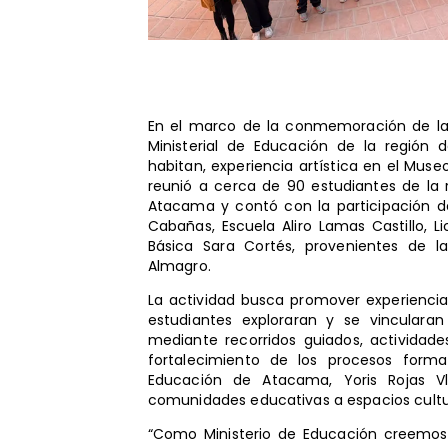
En el marco de la conmemoración de la 
Ministerial de Educación de la región 
habitan, experiencia artística en el Mu
reunió a cerca de 90 estudiantes de la r
Atacama y contó con la participación de
Cabañas, Escuela Aliro Lamas Castillo, 
Básica Sara Cortés, provenientes de 
Almagro.
La actividad busca promover experiencias
estudiantes exploraran y se vincularan 
mediante recorridos guiados, actividad
fortalecimiento de los procesos forma
Educación de Atacama, Yoris Rojas Vl
comunidades educativas a espacios cultur
“Como Ministerio de Educación creemos 