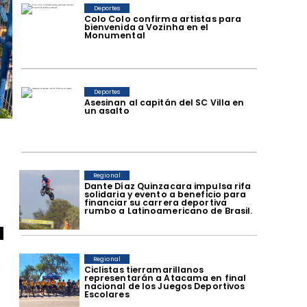
Deportes
Colo Colo confirma artistas para
bienvenida a Vozinha en el
Monumental
Deportes
Asesinan al capitán del SC Villa en
un asalto
Regional
Dante Díaz Quinzacara impulsa rifa
solidaria y evento a beneficio para
financiar su carrera deportiva
rumbo a Latinoamericano de Brasil.
a
Regional
​Ciclistas tierramarillanos
representarán a Atacama en final
nacional de los Juegos Deportivos
Escolares