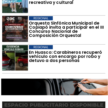
recreativa y cultural
REGIONAL
Orquesta Sinfónica Municipal de
Copiapó invita a participar en el III
Concurso Nacional de
Composición Orquestal
REGIONAL
​En Huasco: Carabineros recuperó
vehículo con encargo por robo y
detuvo a dos personas