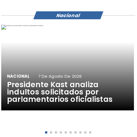
Nacional
NACIONAL
7 De Agosto De 2026
Presidente Kast analiza
indultos solicitados por
parlamentarios oficialistas