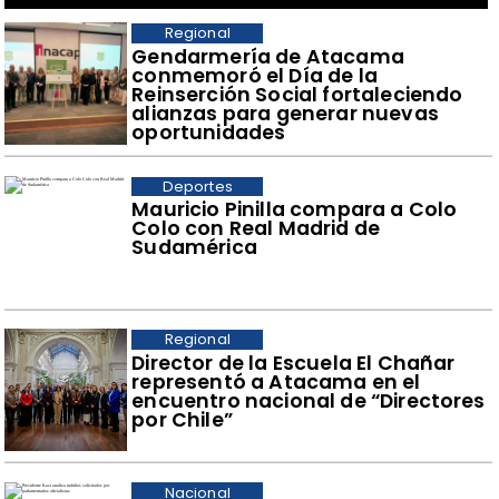
Regional
​Gendarmería de Atacama
conmemoró el Día de la
Reinserción Social fortaleciendo
alianzas para generar nuevas
oportunidades
Deportes
Mauricio Pinilla compara a Colo
Colo con Real Madrid de
Sudamérica
Regional
​Director de la Escuela El Chañar
representó a Atacama en el
encuentro nacional de “Directores
por Chile”
Nacional