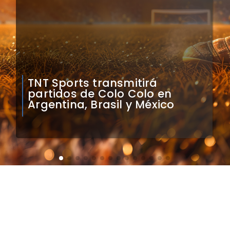
Mauricio Pinilla compara a
Colo Colo con Real Madrid de
Sudamérica