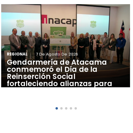
REGIONAL
7 De Agosto De 2026
​Gendarmería de Atacama
conmemoró el Día de la
Reinserción Social
fortaleciendo alianzas para
generar nuevas
oportunidades