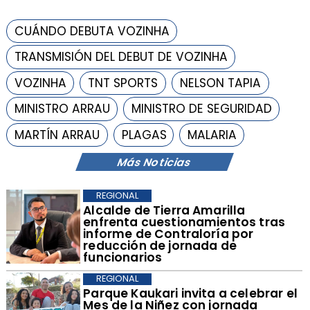
CUÁNDO DEBUTA VOZINHA
TRANSMISIÓN DEL DEBUT DE VOZINHA
VOZINHA
TNT SPORTS
NELSON TAPIA
MINISTRO ARRAU
MINISTRO DE SEGURIDAD
MARTÍN ARRAU
PLAGAS
MALARIA
Más Noticias
REGIONAL
​Alcalde de Tierra Amarilla
enfrenta cuestionamientos tras
informe de Contraloría por
reducción de jornada de
funcionarios
REGIONAL
Parque Kaukari invita a celebrar el
Mes de la Niñez con jornada