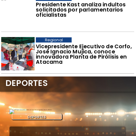
Presidente Kast analiza indultos
solicitados por parlamentarios
oficialistas
Regional
​Vicepresidente Ejecutivo de Corfo,
José Ignacio Mujica, conoce
innovadora Planta de Pirólisis en
Atacama
DEPORTES
DEPORTES