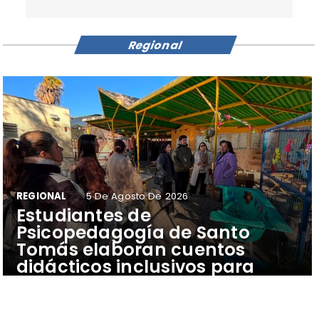
Regional
REGIONAL
5 De Agosto De 2026
​Estudiantes de
Psicopedagogía de Santo
Tomás elaboran cuentos
didácticos inclusivos para
apoyar el aprendizaje de
escolares del Colegio Pehuén