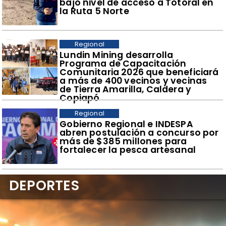
bajo nivel de acceso a Totoral en
la Ruta 5 Norte
Regional
​Lundin Mining desarrolla
Programa de Capacitación
Comunitaria 2026 que beneficiará
a más de 400 vecinos y vecinas
de Tierra Amarilla, Caldera y
Copiapó
Regional
​Gobierno Regional e INDESPA
abren postulación a concurso por
más de $385 millones para
fortalecer la pesca artesanal
DEPORTES