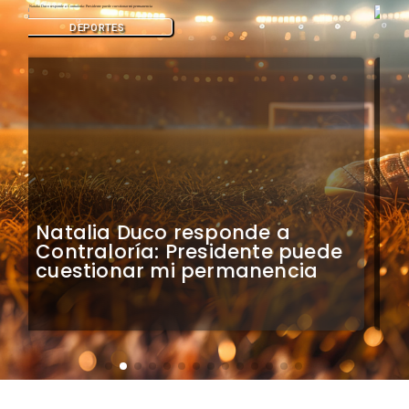
DEPORTES
Colo Colo confirma artistas
para bienvenida a Vozinha en
el Monumental