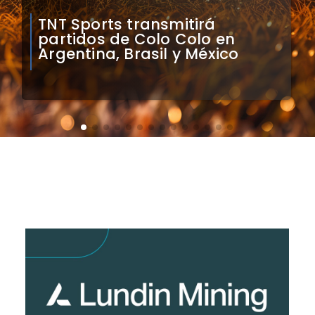
Mauricio Pinilla compara a
Colo Colo con Real Madrid de
Sudamérica