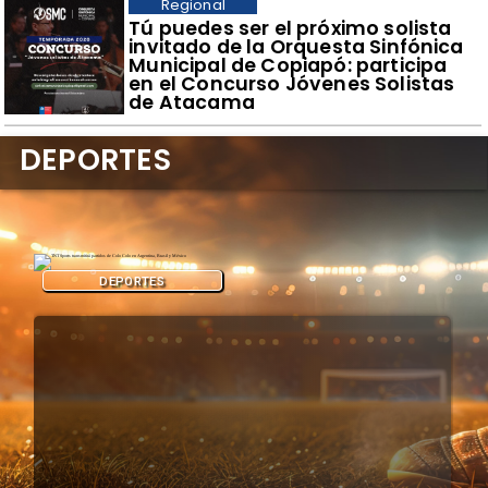
Regional
Tú puedes ser el próximo solista
invitado de la Orquesta Sinfónica
Municipal de Copiapó: participa
en el Concurso Jóvenes Solistas
de Atacama
DEPORTES
DEPORTES