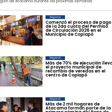
gión de Atacama durante las próximas semanas.
Regional
​Comenzó el proceso de pago
de la 2da cuota del Permiso
de Circulación 2026 en el
Municipio de Copiapó
Regional
​Más de 70% de ejecución llev
el proyecto municipal de
recambio de veredas en el
centro de Copiapó
Regional
​Más de 2 mil hogares de
Atacama forman parte de la