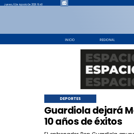
Jueves, 6 De Agosto De 2026 16:40
INICIO
REGIONAL
DEPORTES
Guardiola dejará M
10 años de éxitos