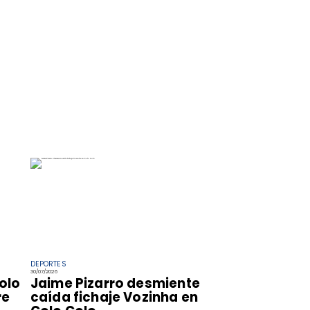
DEPORTES
30/07/2026
olo
Jaime Pizarro desmiente
re
caída fichaje Vozinha en