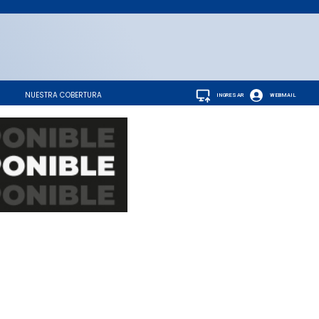
NUESTRA COBERTURA
INGRESAR
WEBMAIL