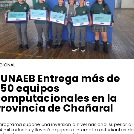
GIONAL
​JUNAEB Entrega más de
250 equipos
computacionales en la
Provincia de Chañaral
l programa supone una inversión a nivel nacional superior a 
4 mil millones y llevará equipos e internet a estudiantes de