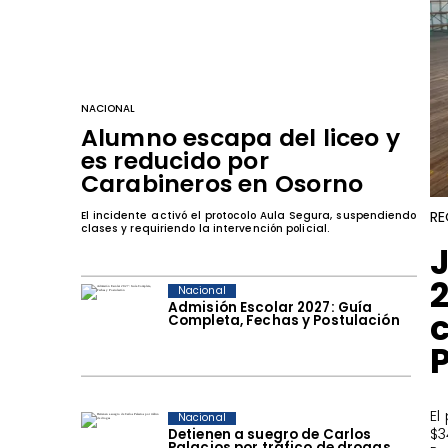
NACIONAL
Alumno escapa del liceo y
es reducido por
Carabineros en Osorno
RE
El incidente activó el protocolo Aula Segura, suspendiendo
clases y requiriendo la intervención policial.
Nacional
Admisión Escolar 2027: Guía
Completa, Fechas y Postulación
​E
Nacional
$3
Detienen a suegro de Carlos
Palacios por tráfico de drogas