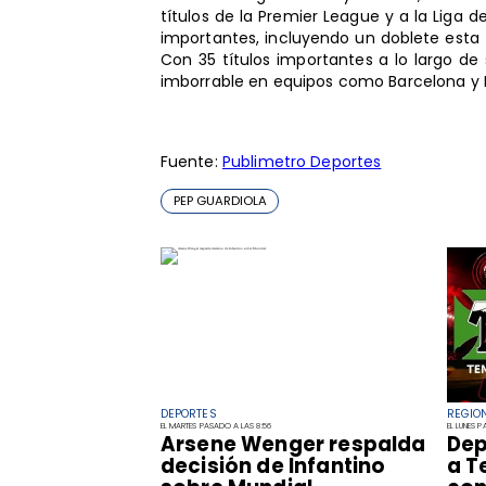
títulos de la Premier League y a la Liga 
importantes, incluyendo un doblete esta 
Con 35 títulos importantes a lo largo d
imborrable en equipos como Barcelona y 
Fuente:
Publimetro Deportes
PEP GUARDIOLA
DEPORTES
REGIO
EL MARTES PASADO A LAS 8:56
EL LUNES 
Arsene Wenger respalda
Dep
decisión de Infantino
a T