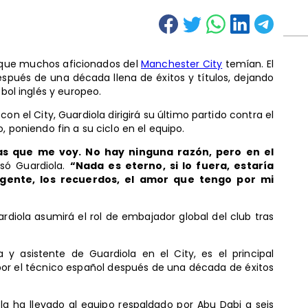
 que muchos aficionados del
Manchester City
temían. El
espués de una década llena de éxitos y títulos, dejando
tbol inglés y europeo.
n el City, Guardiola dirigirá su último partido contra el
, poniendo fin a su ciclo en el equipo.
as que me voy. No hay ninguna razón, pero en el
só Guardiola.
“Nada es eterno, si lo fuera, estaría
a gente, los recuerdos, el amor que tengo por mi
diola asumirá el rol de embajador global del club tras
y asistente de Guardiola en el City, es el principal
por el técnico español después de una década de éxitos
ola ha llevado al equipo respaldado por Abu Dabi a seis