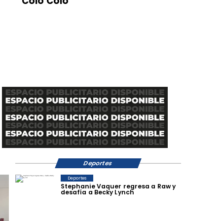
Colo Colo
Deportes
Deportes
Stephanie Vaquer regresa a Raw y
desafía a Becky Lynch