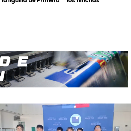
 la liguilla de Primera
los hinchas