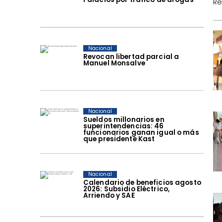
Re
Nacional
Revocan libertad parcial a
Manuel Monsalve
Nacional
Sueldos millonarios en
superintendencias: 46
funcionarios ganan igual o más
que presidente Kast
Nacional
Calendario de beneficios agosto
2026: Subsidio Eléctrico,
Arriendo y SAE