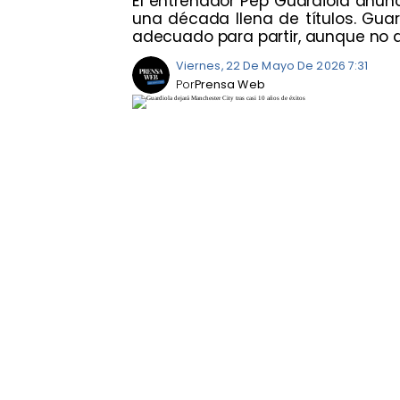
El entrenador Pep Guardiola anun
una década llena de títulos. Gua
adecuado para partir, aunque no d
Viernes, 22 De Mayo De 2026 7:31
Por
Prensa Web