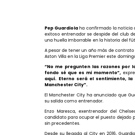
Pep Guardiola
ha confirmado la noticia
exitoso entrenador se despide del club d
una huella imborrable en la historia del fú
A pesar de tener un año más de contrato co
Aston Villa en la Liga Premier este domingo
“No me pregunten las razones por l
fondo sé que es mi momento”,
expre
aquí. Eterno será el sentimiento, l
Manchester City”.
El Manchester City ha anunciado que Guar
su salida como entrenador.
Enzo Maresca, exentrenador del Chelsea 
candidato para ocupar el puesto dejado 
sin precedentes.
Desde su llegada al City en 2016, Guardi