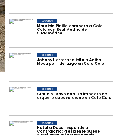
Deportes
Mauricio Pinilla compara a Colo
Colo con Real Madrid de
Sudamérica
Deportes
Johnny Herrera felicita a Aníbal
Mosa por liderazgo en Colo Colo
Deportes
Claudio Bravo analiza impacto de
arquero caboverdiano en Colo Colo
Deportes
Natalia Duco responde a
Contraloría: Presidente puede
cuestionar mi permanencia