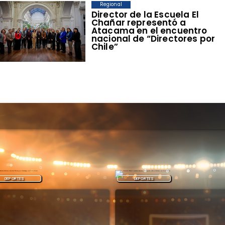
Regional
​Director de la Escuela El
Chañar representó a
Atacama en el encuentro
nacional de “Directores por
Chile”
DEPORTES
DEPORTES