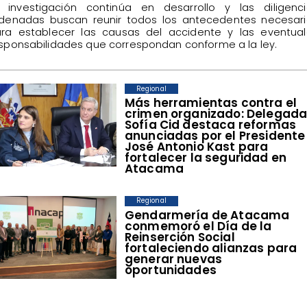
 investigación continúa en desarrollo y las diligenci
denadas buscan reunir todos los antecedentes necesari
ra establecer las causas del accidente y las eventual
sponsabilidades que correspondan conforme a la ley.
Regional
​Más herramientas contra el
crimen organizado: Delegad
Sofía Cid destaca reformas
anunciadas por el Presidente
José Antonio Kast para
fortalecer la seguridad en
Atacama
Regional
​Gendarmería de Atacama
conmemoró el Día de la
Reinserción Social
fortaleciendo alianzas para
generar nuevas
oportunidades