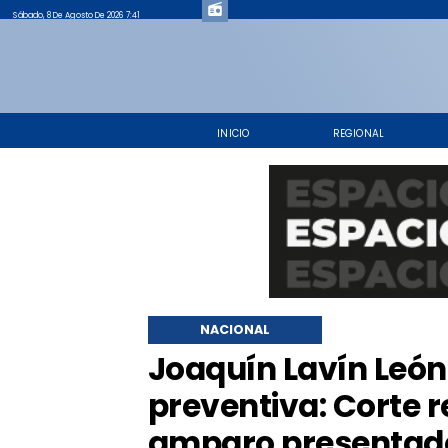
Sábado, 8 De Agosto De 2026 7:41
INICIO
REGIONAL
NACIONAL
Joaquín Lavín León 
preventiva: Corte 
amparo presentado