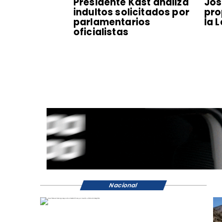
Presidente Kast analiza
Jos
indultos solicitados por
pro
parlamentarios
la 
oficialistas
Nacional