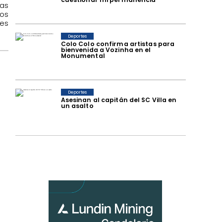
as
os
es
Deportes
Colo Colo confirma artistas para
bienvenida a Vozinha en el
Monumental
a
Deportes
Asesinan al capitán del SC Villa en
un asalto