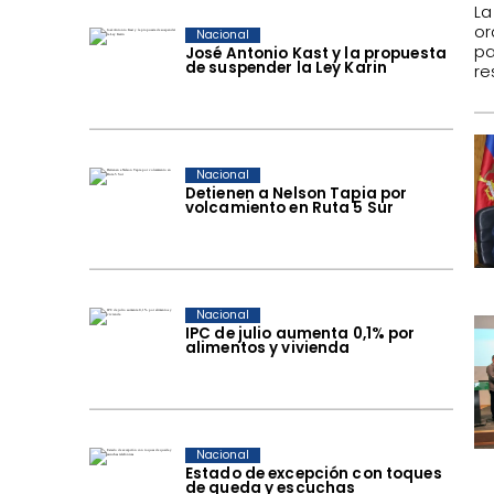
La
or
Nacional
pa
José Antonio Kast y la propuesta
de suspender la Ley Karin
re
Nacional
Detienen a Nelson Tapia por
volcamiento en Ruta 5 Sur
Nacional
IPC de julio aumenta 0,1% por
alimentos y vivienda
Nacional
Estado de excepción con toques
de queda y escuchas