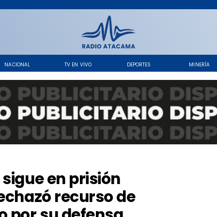
NACIONAL
TV EN VIVO
DEPORTES
MINERÍA
sigue en prisión
rechazó recurso de
 por su defensa