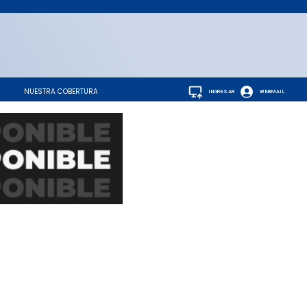
NUESTRA COBERTURA
INGRESAR
WEBMAIL