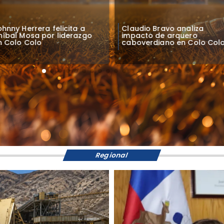
ohnny Herrera felicita a
Claudio Bravo analiza
níbal Mosa por liderazgo
impacto de arquero
n Colo Colo
caboverdiano en Colo Col
Regional