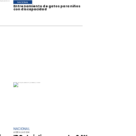
NACIONAL
Entrenamiento de gatos para niños
con discapacidad
NACIONAL
AYER A LAS 9:14