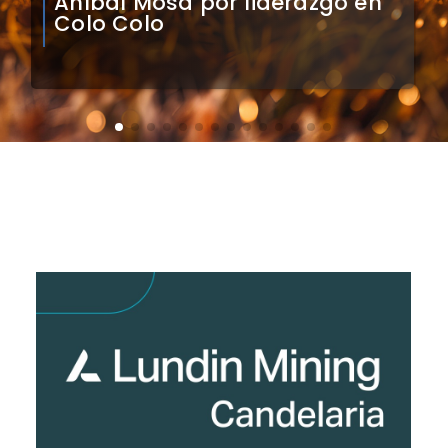
impacto de arquero
caboverdiano en Colo Colo