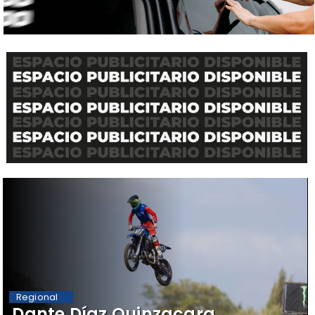
Regional
Dante Díaz Quinzacara