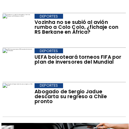
DEPORTES
Vozinha no se subió al avión
rumbo a Colo Colo, ¿fichaje con
RS Berkane en África?
DEPORTES
UEFA boicoteará torneos FIFA por
plan de inversores del Mundial
DEPORTES
Abogado de Sergio Jadue
descarta su regreso a Chile
pronto