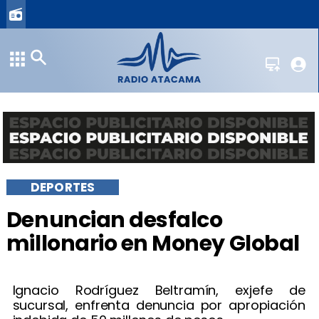
DEPORTES
Denuncian desfalco
millonario en Money Global
Ignacio Rodríguez Beltramín, exjefe de
sucursal, enfrenta denuncia por apropiación