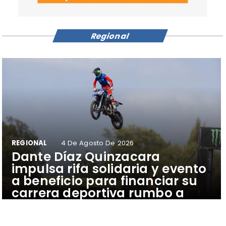
Regional
REGIONAL
4 De Agosto De 2026
Dante Díaz Quinzacara
impulsa rifa solidaria y evento
a beneficio para financiar su
carrera deportiva rumbo a
Latinoamericano de Brasil.