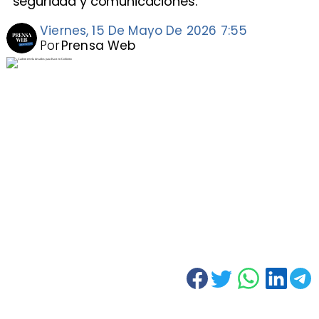
seguridad y comunicaciones.
Viernes, 15 De Mayo De 2026 7:55
Por
Prensa Web