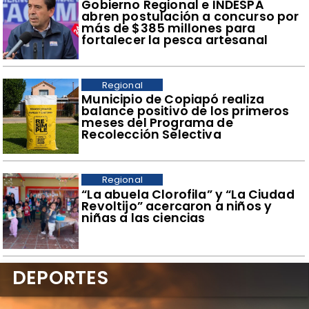
​Gobierno Regional e INDESPA
abren postulación a concurso por
más de $385 millones para
fortalecer la pesca artesanal
Regional
​Municipio de Copiapó realiza
balance positivo de los primeros
meses del Programa de
Recolección Selectiva
Regional
​“La abuela Clorofila” y “La Ciudad
Revoltijo” acercaron a niños y
niñas a las ciencias
DEPORTES