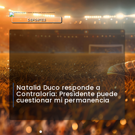
DEPORTES
Colo Colo confirma artistas
para bienvenida a Vozinha en
el Monumental