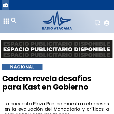
NACIONAL
Cadem revela desafíos
para Kast en Gobierno
La encuesta Plaza Pública muestra retrocesos
en la evaluación del Mandatario y críticas a