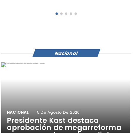
escolares del Colegio Pehuén
Nacional
NACIONAL
5 De Agosto De 2026
Presidente Kast destaca
aprobación de megarreforma