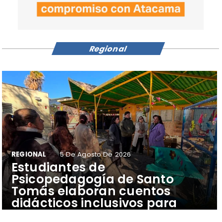
Regional
REGIONAL
5 De Agosto De 2026
​Estudiantes de
Psicopedagogía de Santo
Tomás elaboran cuentos
didácticos inclusivos para
apoyar el aprendizaje de