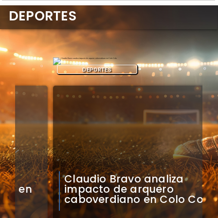
DEPORTES
DEPORTES
Claudio Bravo analiza
impacto de arquero
caboverdiano en Colo Colo