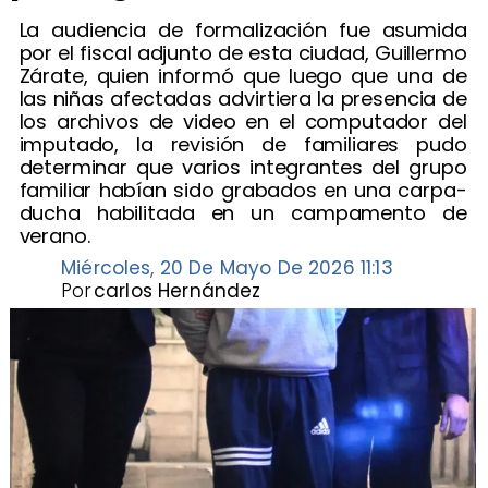
​La audiencia de formalización fue asumida
por el fiscal adjunto de esta ciudad, Guillermo
Zárate, quien informó que luego que una de
las niñas afectadas advirtiera la presencia de
los archivos de video en el computador del
imputado, la revisión de familiares pudo
determinar que varios integrantes del grupo
familiar habían sido grabados en una carpa-
ducha habilitada en un campamento de
verano.
Miércoles, 20 De Mayo De 2026 11:13
Por
carlos Hernández