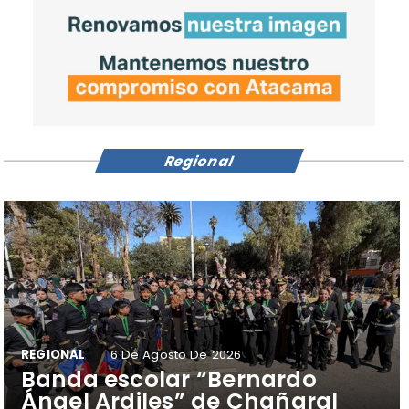
Regional
REGIONAL
6 De Agosto De 2026
​Banda escolar “Bernardo
Ángel Ardiles” de Chañaral