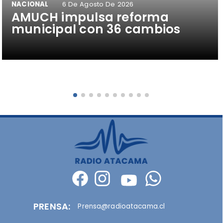
NACIONAL
6 De Agosto De 2026
AMUCH impulsa reforma
municipal con 36 cambios
PRENSA:
Prensa@radioatacama.cl