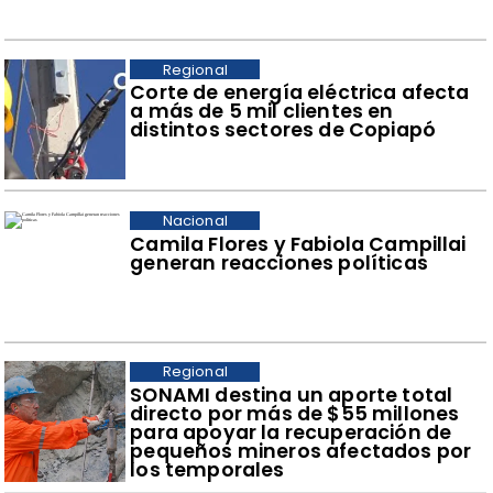
Regional
Corte de energía eléctrica afecta
a más de 5 mil clientes en
distintos sectores de Copiapó
Nacional
Camila Flores y Fabiola Campillai
generan reacciones políticas
Regional
​SONAMI destina un aporte total
directo por más de $55 millones
para apoyar la recuperación de
pequeños mineros afectados por
los temporales