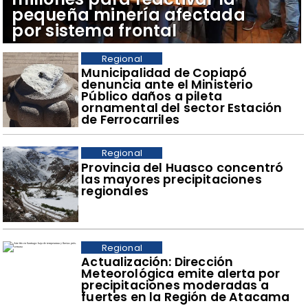
pequeña minería afectada
por sistema frontal
Regional
Municipalidad de Copiapó
denuncia ante el Ministerio
Público daños a pileta
ornamental del sector Estación
de Ferrocarriles
Regional
Provincia del Huasco concentró
las mayores precipitaciones
regionales
Regional
Actualización: Dirección
Meteorológica emite alerta por
precipitaciones moderadas a
fuertes en la Región de Atacama