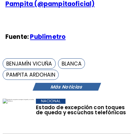
Pampita (@pampitaoficial)
Fuente:
Publimetro
BENJAMÍN VICUÑA
BLANCA
PAMPITA ARDOHAIN
Más Noticias
NACIONAL
Estado de excepción con toques
de queda y escuchas telefónicas