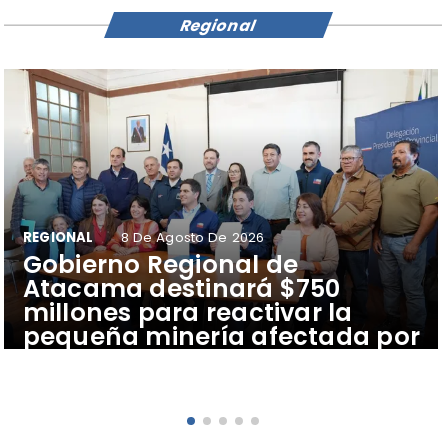
Regional
REGIONAL
8 De Agosto De 2026
Gobierno Regional de
Atacama destinará $750
millones para reactivar la
pequeña minería afectada por
sistema frontal