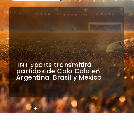
Mauricio Pinilla compara a
Colo Colo con Real Madrid de
Sudamérica