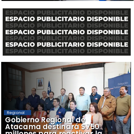
Regional
Gobierno Regional de
Atacama destinará $750
millones para reactivar la