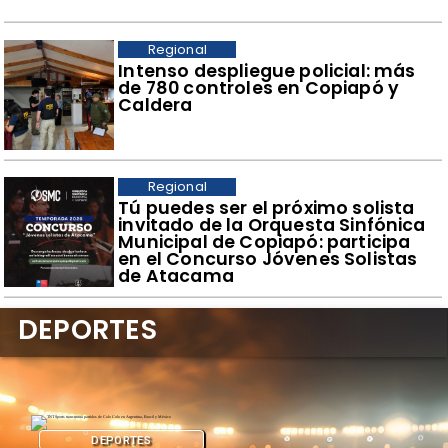
Regional
Intenso despliegue policial: más
de 780 controles en Copiapó y
Caldera
Regional
Tú puedes ser el próximo solista
invitado de la Orquesta Sinfónica
Municipal de Copiapó: participa
en el Concurso Jóvenes Solistas
de Atacama
DEPORTES
DEPORTES