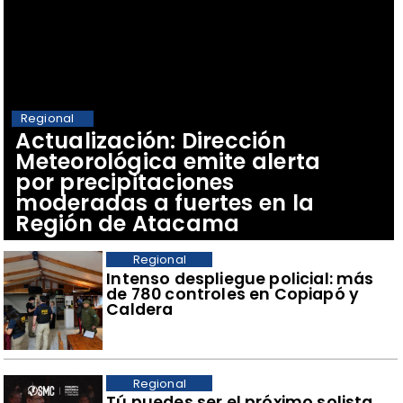
Regional
Actualización: Dirección
Meteorológica emite alerta
por precipitaciones
moderadas a fuertes en la
Región de Atacama
Regional
Intenso despliegue policial: más
de 780 controles en Copiapó y
Caldera
Regional
Tú puedes ser el próximo solista