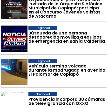
invitado de la Orquesta Sinfónica
Municipal de Copiapó: participa
en el Concurso Jóvenes Solistas
de Atacama
Regional
Búsqueda de una persona
desaparecida moviliza a equipos
de emergencia en Bahía Calderilla
Regional
Vehículo termina volcado
durante la madrugada en avenida
El Palomar de Copiapó
Nacional
Providencia incorpora 30 cámaras
de televigilancia con OXXO