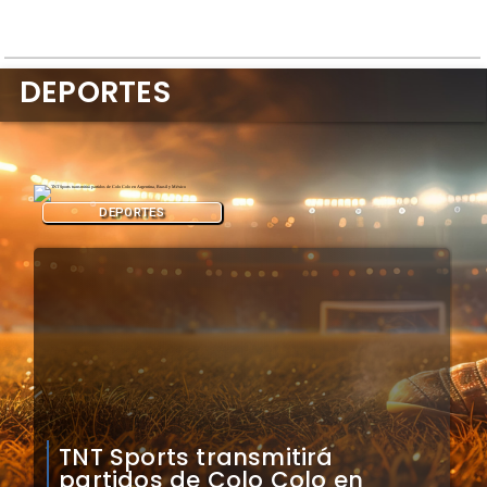
DEPORTES
DEPORTES
Mauricio Pinilla compara a
Colo Colo con Real Madrid de