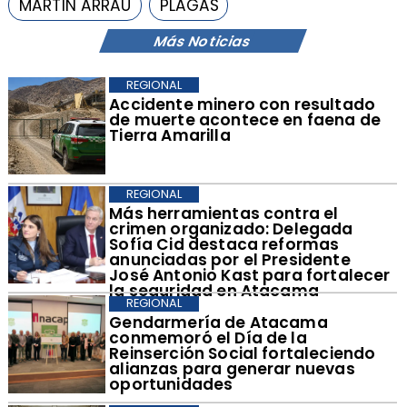
MARTÍN ARRAU
PLAGAS
Más Noticias
REGIONAL
Accidente minero con resultado
de muerte acontece en faena de
Tierra Amarilla
REGIONAL
​Más herramientas contra el
crimen organizado: Delegada
Sofía Cid destaca reformas
anunciadas por el Presidente
José Antonio Kast para fortalecer
la seguridad en Atacama
REGIONAL
​Gendarmería de Atacama
conmemoró el Día de la
Reinserción Social fortaleciendo
alianzas para generar nuevas
oportunidades