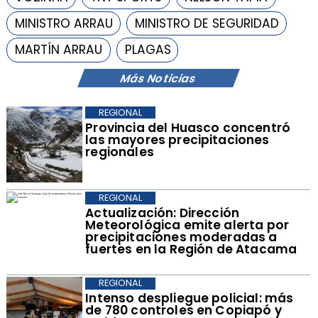
MINISTRO ARRAU
MINISTRO DE SEGURIDAD
MARTÍN ARRAU
PLAGAS
Más Noticias
REGIONAL
Provincia del Huasco concentró
las mayores precipitaciones
regionales
REGIONAL
Actualización: Dirección
Meteorológica emite alerta por
precipitaciones moderadas a
fuertes en la Región de Atacama
REGIONAL
Intenso despliegue policial: más
de 780 controles en Copiapó y