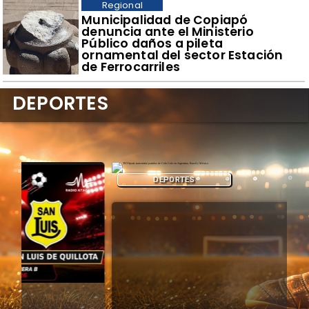
Regional
Municipalidad de Copiapó
denuncia ante el Ministerio
Público daños a pileta
ornamental del sector Estación
de Ferrocarriles
DEPORTES
DEPORTES