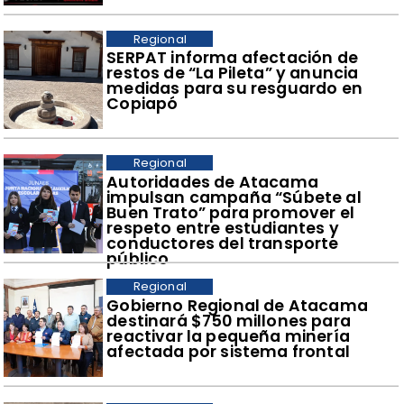
Regional
SERPAT informa afectación de
restos de “La Pileta” y anuncia
medidas para su resguardo en
Copiapó
Regional
Autoridades de Atacama
impulsan campaña “Súbete al
Buen Trato” para promover el
respeto entre estudiantes y
conductores del transporte
público
Regional
Gobierno Regional de Atacama
destinará $750 millones para
reactivar la pequeña minería
afectada por sistema frontal