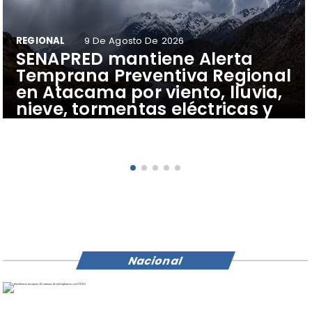
REGIONAL
9 De Agosto De 2026
SENAPRED mantiene Alerta
Temprana Preventiva Regional
en Atacama por viento, lluvia,
nieve, tormentas eléctricas y
riesgo de remociones en masa
Nacional