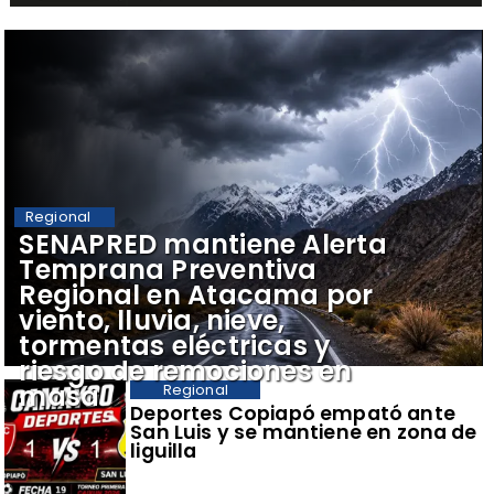
Regional
SENAPRED mantiene Alerta
Temprana Preventiva
Regional en Atacama por
viento, lluvia, nieve,
tormentas eléctricas y
riesgo de remociones en
masa
Regional
Deportes Copiapó empató ante
San Luis y se mantiene en zona de
liguilla