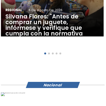
REGIONAL
6 De Agosto De 2026
​Silvana Flores: "Antes de
comprar un juguete,
infórmese y verifique que
cumpla con la normativa
sanitaria vigente"
Nacional