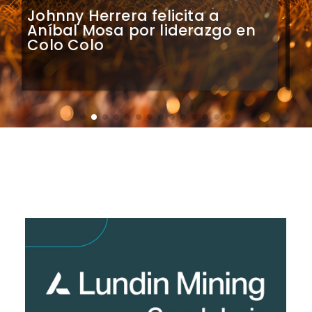
Claudio Bravo analiza
impacto de arquero
caboverdiano en Colo Colo