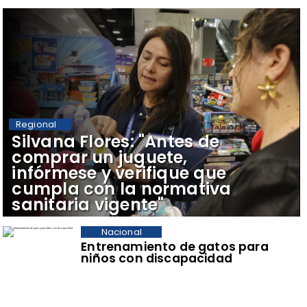
Regional
​Silvana Flores: "Antes de
comprar un juguete,
infórmese y verifique que
cumpla con la normativa
sanitaria vigente"
Nacional
Entrenamiento de gatos para
niños con discapacidad