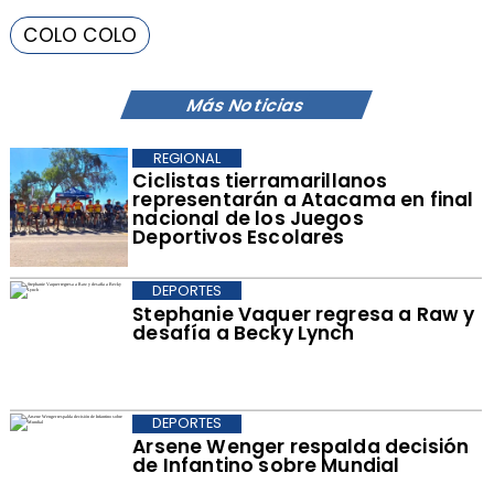
COLO COLO
Más Noticias
REGIONAL
​Ciclistas tierramarillanos
representarán a Atacama en final
nacional de los Juegos
Deportivos Escolares
DEPORTES
Stephanie Vaquer regresa a Raw y
desafía a Becky Lynch
DEPORTES
Arsene Wenger respalda decisión
de Infantino sobre Mundial