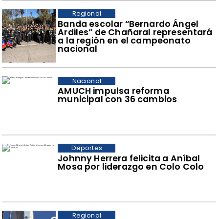
Regional
​Banda escolar “Bernardo Ángel
Ardiles” de Chañaral representará
a la región en el campeonato
nacional
Nacional
AMUCH impulsa reforma
municipal con 36 cambios
Deportes
Johnny Herrera felicita a Aníbal
Mosa por liderazgo en Colo Colo
Regional