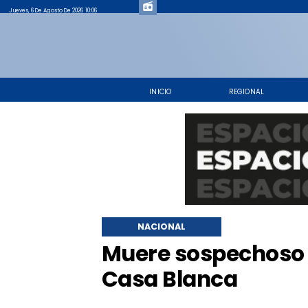
Jueves, 6 De Agosto De 2026 10:06
INICIO
REGIONAL
NACIONAL
Muere sospechoso q
Casa Blanca