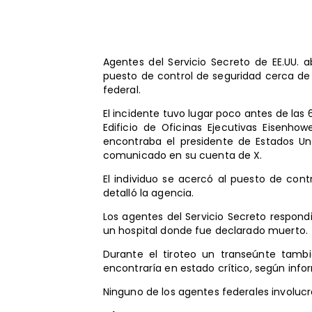
Agentes del Servicio Secreto de EE.UU. 
puesto de control de seguridad cerca de 
federal.
El incidente tuvo lugar poco antes de las 
Edificio de Oficinas Ejecutivas Eisenho
encontraba el presidente de Estados Uni
comunicado en su cuenta de X.
El individuo se acercó al puesto de con
detalló la agencia.
Los agentes del Servicio Secreto respon
un hospital donde fue declarado muerto.
Durante el tiroteo un transeúnte tambi
encontraría en estado crítico, según inf
Ninguno de los agentes federales involucra