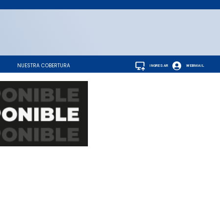
NUESTRA COBERTURA
INGRESAR
WEBMAIL