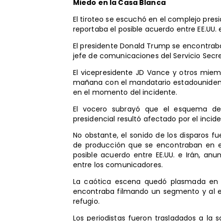
Miedo en la Casa Blanca
El tiroteo se escuchó en el complejo pres
reportaba el posible acuerdo entre EE.UU. e
El presidente Donald Trump se encontrab
jefe de comunicaciones del Servicio Secre
El vicepresidente JD Vance y otros miem
mañana con el mandatario estadounidense
en el momento del incidente.
El vocero subrayó que el esquema de
presidencial resultó afectado por el incid
No obstante, el sonido de los disparos 
de producción que se encontraban en el
posible acuerdo entre EE.UU. e Irán, an
entre los comunicadores.
La caótica escena quedó plasmada en e
encontraba filmando un segmento y al es
refugio.
Los periodistas fueron trasladados a la