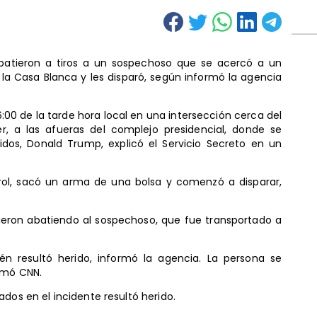
abatieron a tiros a un sospechoso que se acercó a un
la Casa Blanca y les disparó, según informó la agencia
6:00 de la tarde hora local en una intersección cerca del
wer, a las afueras del complejo presidencial, donde se
dos, Donald Trump, explicó el Servicio Secreto en un
trol, sacó un arma de una bolsa y comenzó a disparar,
dieron abatiendo al sospechoso, que fue transportado a
én resultó herido, informó la agencia. La persona se
ormó CNN.
dos en el incidente resultó herido.