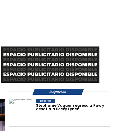
Deportes
Deportes
Stephanie Vaquer regresa a Raw y
desafía a Becky Lynch