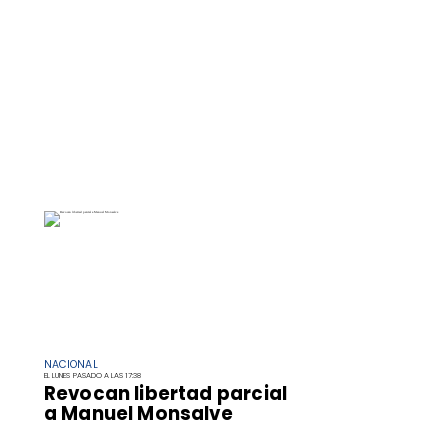
NACIONAL
EL LUNES PASADO A LAS 17:38
Revocan libertad parcial
a Manuel Monsalve