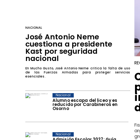
NACIONAL
José Antonio Neme
cuestiona a presidente
Kast por seguridad
nacional
RE
En Mucho Gusto, José Antonio Neme critica la falta de uso
de las Fuerzas Armadas para proteger servicios
esenciales.
Nacional
Alumno escapa del liceo y es
reducido por Carabineros en
Osorno
F
ar
Nacional
gr
Admisión Escolar 2027: Guía