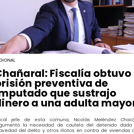
GIONAL
Chañaral: Fiscalía obtuvo
prisión preventiva de
imputado que sustrajo
dinero a una adulta mayo
iscal jefe de esta comuna, Nicolás Meléndez Chacó
gumentó la necesidad de cautela del detenido dada 
avedad del delito y otros ilícitos en contra de viviendas 