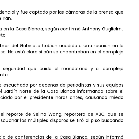
idencial y fue captado por las cámaras de la prensa que
 Irán.
a en la Casa Blanca, según confirmó Anthony Guglielmi,
to.
bros del Gabinete habían acudido a una reunión en la
. No está claro si aún se encontraban en el complejo
 seguridad que cuida al mandatario y al complejo
ente.
fue escuchado por decenas de periodistas y sus equipos
 Jardín Norte de la Casa Blanca informando sobre el
unciado por el presidente horas antes, causando miedo
l reporte de Selina Wang, reportera de ABC, que se
cuchar los múltiples disparos se tiró al piso buscando
 sala de conferencias de la Casa Blanca, según informó