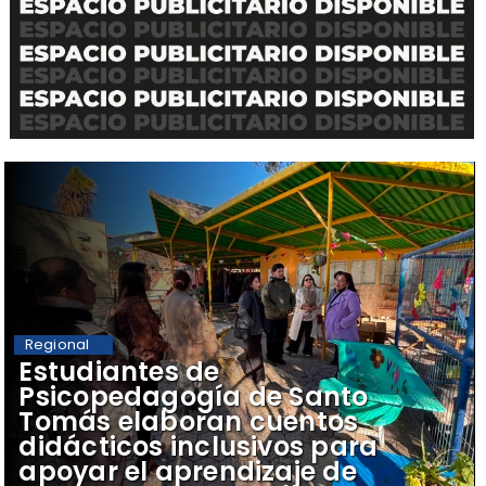
Regional
​Estudiantes de
Psicopedagogía de Santo
Tomás elaboran cuentos
didácticos inclusivos para
apoyar el aprendizaje de