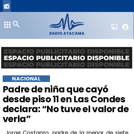
NACIONAL
Padre de niña que cayó
desde piso 11 en Las Condes
declara: “No tuve el valor de
verla”
Jorge Costanzo, padre de la menor de siete