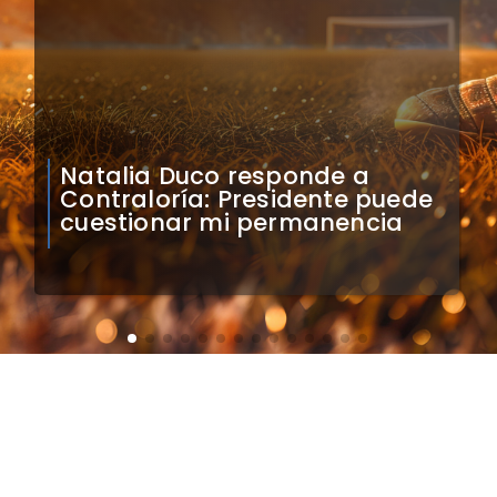
Colo Colo confirma artistas
para bienvenida a Vozinha en
el Monumental