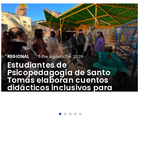
REGIONAL
5 De Agosto De 2026
​Estudiantes de
Psicopedagogía de Santo
Tomás elaboran cuentos
didácticos inclusivos para
apoyar el aprendizaje de
escolares del Colegio Pehuén