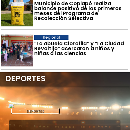
​Municipio de Copiapó realiza
balance positivo de los primeros
meses del Programa de
Recolección Selectiva
Regional
​“La abuela Clorofila” y “La Ciudad
Revoltijo” acercaron a niños y
niñas a las ciencias
DEPORTES
DEPORTES