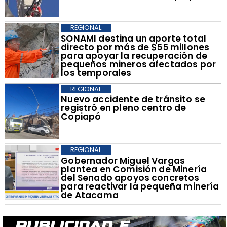
REGIONAL
​SONAMI destina un aporte total
directo por más de $55 millones
para apoyar la recuperación de
pequeños mineros afectados por
los temporales
REGIONAL
​Nuevo accidente de tránsito se
registró en pleno centro de
Copiapó
REGIONAL
​Gobernador Miguel Vargas
plantea en Comisión de Minería
del Senado apoyos concretos
para reactivar la pequeña minería
de Atacama