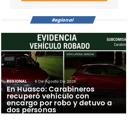
Regional
REGIONAL
6 De Agosto De 2026
​En Huasco: Carabineros
recuperó vehículo con
encargo por robo y detuvo a
dos personas