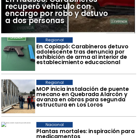
recuperó vehículo con
encargo por robo y detuvo
a dos personas
Regional
​En Copiapó: Carabineros detuvo
adolescente tras denuncia por
exhibición de arma al interior de
establecimiento educacional
Regional
​MOP inicia instalación de puente
mecano en Quebrada Alarcón y
avanza en obras para segunda
estructura en Los Loros
Nacional
Plantas mortales: inspiración para
medicamentos