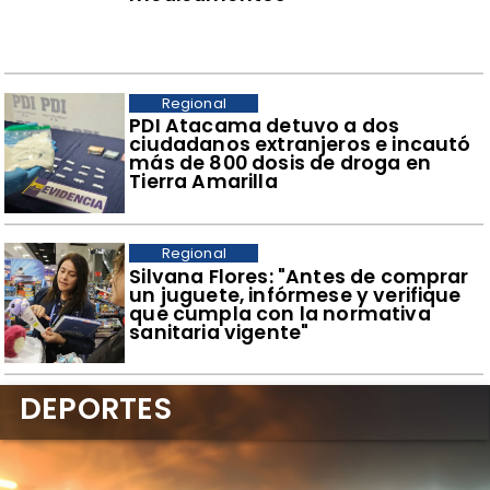
Regional
​PDI Atacama detuvo a dos
ciudadanos extranjeros e incautó
más de 800 dosis de droga en
Tierra Amarilla
Regional
​Silvana Flores: "Antes de comprar
un juguete, infórmese y verifique
que cumpla con la normativa
sanitaria vigente"
DEPORTES