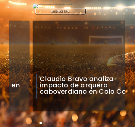
DEPORTES
Claudio Bravo analiza
impacto de arquero
caboverdiano en Colo Colo