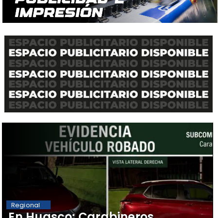
Regional
​En Huasco: Carabineros