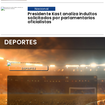
Nacional
Presidente Kast analiza indultos
solicitados por parlamentarios
oficialistas
DEPORTES
DEPORTES