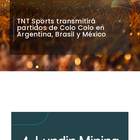
Mauricio Pinilla compara a
Colo Colo con Real Madrid de
Sudamérica