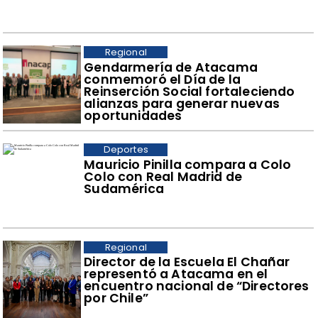
Regional
​Gendarmería de Atacama
conmemoró el Día de la
Reinserción Social fortaleciendo
alianzas para generar nuevas
oportunidades
Deportes
Mauricio Pinilla compara a Colo
Colo con Real Madrid de
Sudamérica
Regional
​Director de la Escuela El Chañar
representó a Atacama en el
encuentro nacional de “Directores
por Chile”