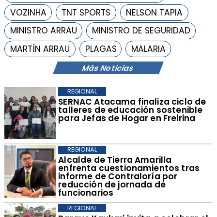
VOZINHA
TNT SPORTS
NELSON TAPIA
MINISTRO ARRAU
MINISTRO DE SEGURIDAD
MARTÍN ARRAU
PLAGAS
MALARIA
Más Noticias
REGIONAL
SERNAC Atacama finaliza ciclo de
talleres de educación sostenible
para Jefas de Hogar en Freirina
REGIONAL
​Alcalde de Tierra Amarilla
enfrenta cuestionamientos tras
informe de Contraloría por
reducción de jornada de
funcionarios
REGIONAL