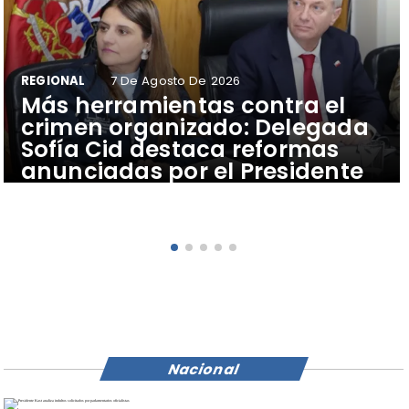
REGIONAL
7 De Agosto De 2026
​Más herramientas contra el
crimen organizado: Delegada
Sofía Cid destaca reformas
anunciadas por el Presidente
José Antonio Kast para
fortalecer la seguridad en
Atacama
Nacional