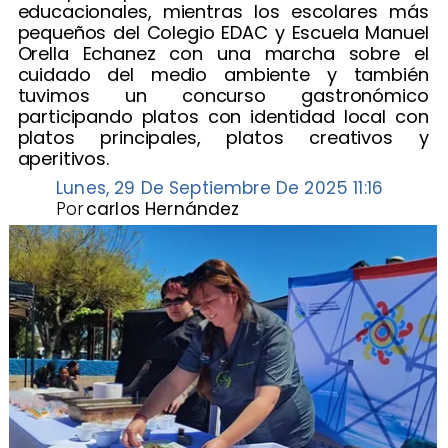
educacionales, mientras los escolares más
pequeños del Colegio EDAC y Escuela Manuel
Orella Echanez con una marcha sobre el
cuidado del medio ambiente y también
tuvimos un concurso gastronómico
participando platos con identidad local con
platos principales, platos creativos y
aperitivos.
Lunes, 29 De Septiembre De 2025 11:16
Por
carlos Hernández