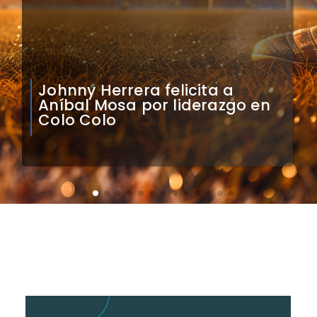
Claudio Bravo analiza
impacto de arquero
caboverdiano en Colo Colo