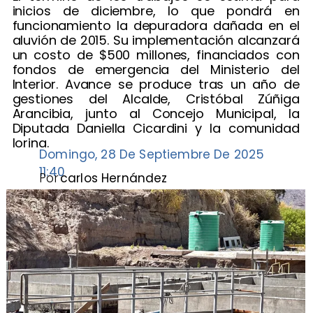
inicios de diciembre, lo que pondrá en
funcionamiento la depuradora dañada en el
aluvión de 2015. Su implementación alcanzará
un costo de $500 millones, financiados con
fondos de emergencia del Ministerio del
Interior. Avance se produce tras un año de
gestiones del Alcalde, Cristóbal Zúñiga
Arancibia, junto al Concejo Municipal, la
Diputada Daniella Cicardini y la comunidad
lorina.
Domingo, 28 De Septiembre De 2025
11:40
Por
carlos Hernández