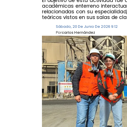
​El objetivo de esta actividad fue
académicas enterreno interactuan
relacionadas con su especialida
teóricos vistos en sus salas de cla
Sábado, 20 De Junio De 2026 9:12
Por
carlos Hernández