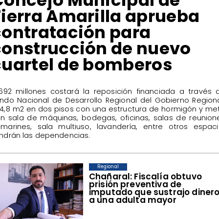
Tierra Amarilla aprueba
contratación para
construcción de nuevo
cuartel de bomberos
.692 millones costará la reposición financiada a través 
ndo Nacional de Desarrollo Regional del Gobierno Region
4,8 m2 en dos pisos con una estructura de hormigón y me
n sala de máquinas, bodegas, oficinas, salas de reunion
marines, sala multiuso, lavandería, entre otros espac
ndrán las dependencias.
Regional
Chañaral: Fiscalía obtuvo
prisión preventiva de
imputado que sustrajo diner
a una adulta mayor