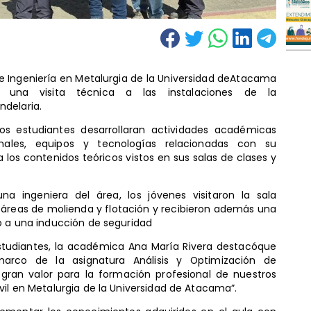
e Ingeniería en Metalurgia de la Universidad deAtacama
ó una visita técnica a las instalaciones de la
ndelaria.
los estudiantes desarrollaran actividades académicas
nales, equipos y tecnologías relacionadas con su
los contenidos teóricos vistos en sus salas de clases y
a ingeniera del área, los jóvenes visitaron la sala
s áreas de molienda y flotación y recibieron además una
o a una inducción de seguridad
studiantes, la académica Ana María Rivera destacóque
 marco de la asignatura Análisis y Optimización de
gran valor para la formación profesional de nuestros
vil en Metalurgia de la Universidad de Atacama”.