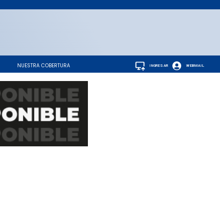
NUESTRA COBERTURA
INGRESAR
WEBMAIL