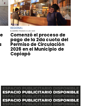
REGIONAL
EL MARTES PASADO A LAS 12:20
de
​Comenzó el proceso de
pago de la 2da cuota del
a
Permiso de Circulación
2026 en el Municipio de
Copiapó