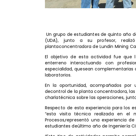
Un grupo de estudiantes de quinto año d
(UDA), junto a su profesor, realiz
plantaconcentradora de Lundin Mining Ca
El objetivo de esta actividad fue que 
enterreno interactuando con profesio
especialidad, quesean complementarias a 
laboratorios.
En la oportunidad, acompañados por un
decontrol de la planta concentradora, la
charlatécnica sobre las operaciones, junt
Respecto de esta experiencia para los e
“esta visita técnica realizada en el
Procesos,representó una experiencia de 
estudiantes deúltimo año de Ingeniería Ci