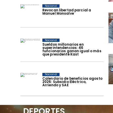
Nacional
Revocan libertad parcial a
Manuel Monsalve
Nacional
Sueldos millonarios en
superintendencias: 46
funcionarios ganan igual o más
que presidente Kast
Nacional
Calendario de beneficios agosto
2026: Subsidio Eléctrico,
Arriendo y SAE
DEPORTES