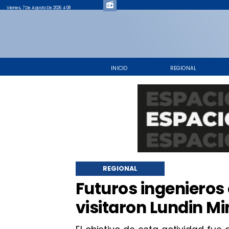
Viernes, 7 De Agosto De 2026 4:08
INICIO
REGIONAL
REGIONAL
​Futuros ingenieros
visitaron Lundin M