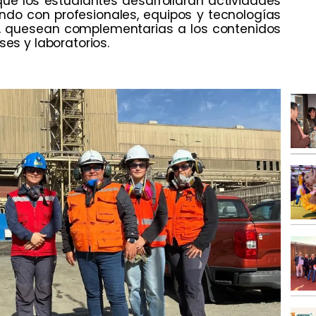
 que los estudiantes desarrollaran actividades
do con profesionales, equipos y tecnologías
d, quesean complementarias a los contenidos
ses y laboratorios.