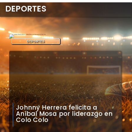
DEPORTES
DEPORTES
Claudio Bravo analiza
impacto de arquero
caboverdiano en Colo Colo