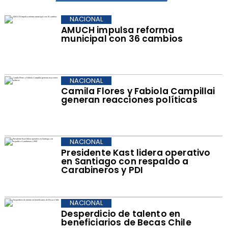
NACIONAL
AMUCH impulsa reforma
municipal con 36 cambios
NACIONAL
Camila Flores y Fabiola Campillai
generan reacciones políticas
NACIONAL
Presidente Kast lidera operativo
en Santiago con respaldo a
Carabineros y PDI
NACIONAL
Desperdicio de talento en
beneficiarios de Becas Chile