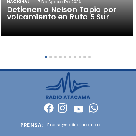
NACIONAL
7 De Agosto De 2026
Detienen a Nelson Tapia por
volcamiento en Ruta 5 Sur
PRENSA:
Prensa@radioatacama.cl