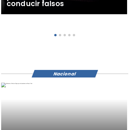
conducir falsos
Nacional