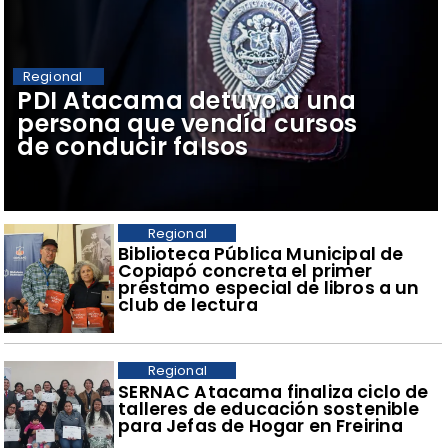
Regional
​PDI Atacama detuvo a una
persona que vendía cursos
de conducir falsos
Regional
​Biblioteca Pública Municipal de
Copiapó concreta el primer
préstamo especial de libros a un
club de lectura
Regional
SERNAC Atacama finaliza ciclo de
talleres de educación sostenible
para Jefas de Hogar en Freirina