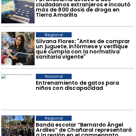
ciudadanos extranjeros e incautó
más de 800 dosis de droga en
Tierra Amarilla
Regional
​Silvana Flores: "Antes de comprar
un juguete, infórmese y verifique
que cumpla con la normativa
sanitaria vigente"
Nacional
Entrenamiento de gatos para
niños con discapacidad
Regional
​Banda escolar “Bernardo Ángel
Ardiles” de Chañaral representará
a la región en el campeonato