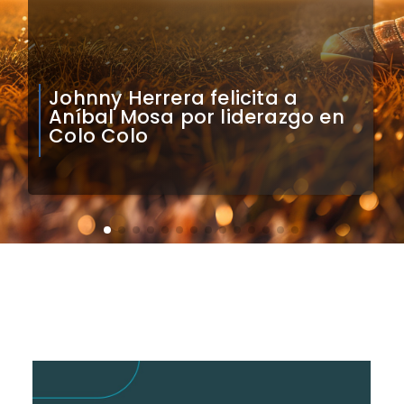
Claudio Bravo analiza
impacto de arquero
caboverdiano en Colo Colo