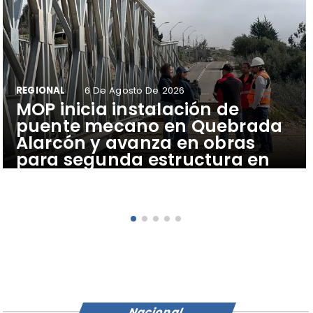
REGIONAL
6 De Agosto De 2026
​MOP inicia instalación de
puente mecano en Quebrada
Alarcón y avanza en obras
para segunda estructura en
Los Loros
Nacional