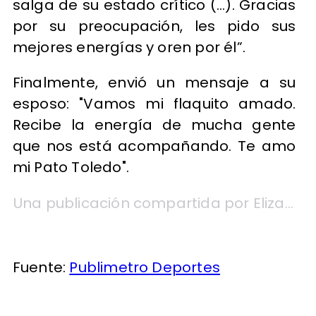
salga de su estado crítico (...). Gracias
por su preocupación, les pido sus
mejores energías y oren por él”.
Finalmente, envió un mensaje a su
esposo: "Vamos mi flaquito amado.
Recibe la energía de mucha gente
que nos está acompañando. Te amo
mi Pato Toledo".
Una publicación compartida por Elizabeth Serrano Zavala (@profe.elyserranoza_)
Fuente:
Publimetro Deportes