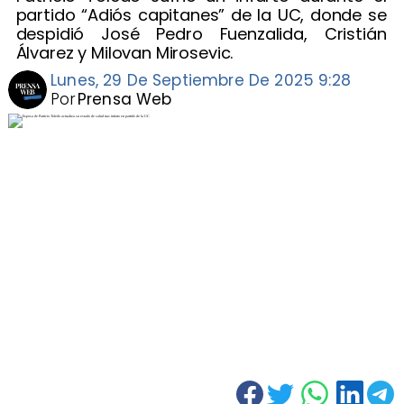
partido “Adiós capitanes” de la UC, donde se
despidió José Pedro Fuenzalida, Cristián
Álvarez y Milovan Mirosevic.
Lunes, 29 De Septiembre De 2025 9:28
Por
Prensa Web