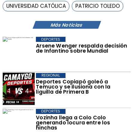
UNIVERSIDAD CATÓLICA
PATRICIO TOLEDO
Más Noticias
DEPORTES
Arsene Wenger respalda decisión
de Infantino sobre Mundial
REGIONAL
Deportes Copiapó goleó a
Temuco y se ilusiona con la
liguilla de Primera B
DEPORTES
Vozinha llega a Colo Colo
generando locura entre los
hinchas