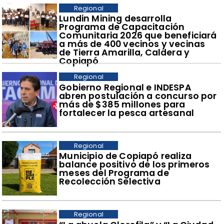
Regional
​Lundin Mining desarrolla
Programa de Capacitación
Comunitaria 2026 que beneficiará
a más de 400 vecinos y vecinas
de Tierra Amarilla, Caldera y
Copiapó
Regional
​Gobierno Regional e INDESPA
abren postulación a concurso por
más de $385 millones para
fortalecer la pesca artesanal
Regional
​Municipio de Copiapó realiza
balance positivo de los primeros
meses del Programa de
Recolección Selectiva
Regional