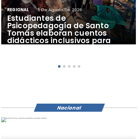
REGIONAL
5 De Agosto De 2026
​Estudiantes de
Psicopedagogía de Santo
Tomás elaboran cuentos
didácticos inclusivos para
apoyar el aprendizaje de
escolares del Colegio Pehuén
Nacional