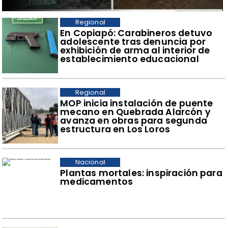
Regional
​En Copiapó: Carabineros detuvo
adolescente tras denuncia por
exhibición de arma al interior de
establecimiento educacional
Regional
​MOP inicia instalación de puente
mecano en Quebrada Alarcón y
avanza en obras para segunda
estructura en Los Loros
Nacional
Plantas mortales: inspiración para
medicamentos