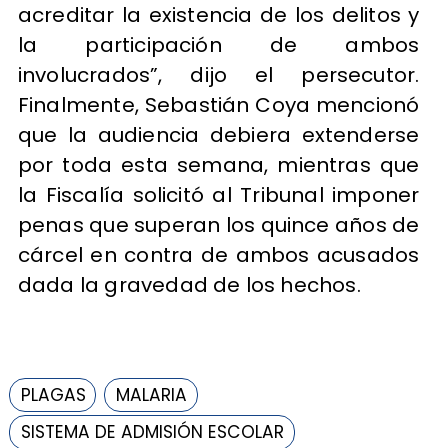
acreditar la existencia de los delitos y
la participación de ambos
involucrados”, dijo el persecutor.
Finalmente, Sebastián Coya mencionó
que la audiencia debiera extenderse
por toda esta semana, mientras que
la Fiscalía solicitó al Tribunal imponer
penas que superan los quince años de
cárcel en contra de ambos acusados
dada la gravedad de los hechos.
PLAGAS
MALARIA
SISTEMA DE ADMISIÓN ESCOLAR