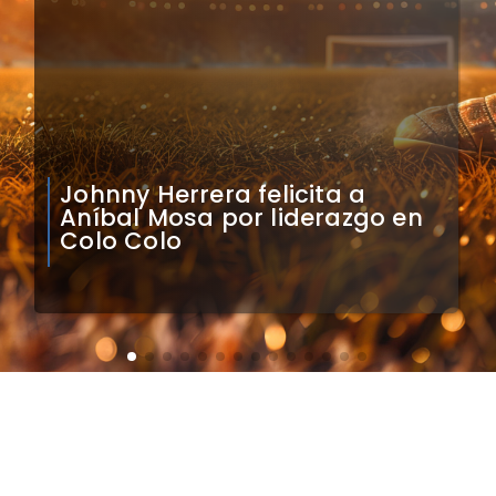
Claudio Bravo analiza
impacto de arquero
caboverdiano en Colo Colo