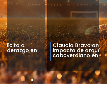
Claudio Bravo analiza
impacto de arquero
caboverdiano en Colo Colo