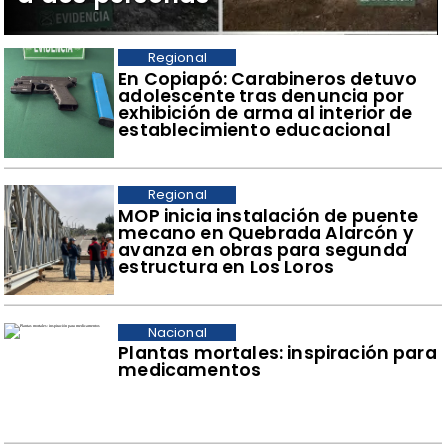
Regional
​En Copiapó: Carabineros detuvo
adolescente tras denuncia por
exhibición de arma al interior de
establecimiento educacional
Regional
​MOP inicia instalación de puente
mecano en Quebrada Alarcón y
avanza en obras para segunda
estructura en Los Loros
Nacional
Plantas mortales: inspiración para
medicamentos