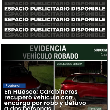
Regional
​En Huasco: Carabineros
recuperó vehículo con
encargo por robo y detuvo
a dos personas