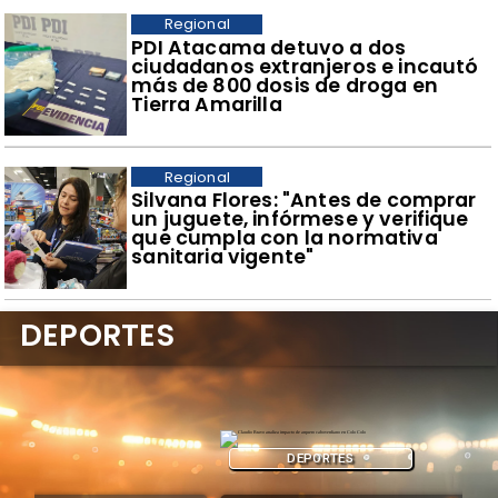
Regional
​PDI Atacama detuvo a dos
ciudadanos extranjeros e incautó
más de 800 dosis de droga en
Tierra Amarilla
Regional
​Silvana Flores: "Antes de comprar
un juguete, infórmese y verifique
que cumpla con la normativa
sanitaria vigente"
DEPORTES
DEPORTES