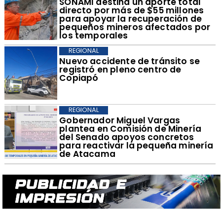
​SONAMI destina un aporte total
directo por más de $55 millones
para apoyar la recuperación de
pequeños mineros afectados por
los temporales
REGIONAL
​Nuevo accidente de tránsito se
registró en pleno centro de
Copiapó
REGIONAL
​Gobernador Miguel Vargas
plantea en Comisión de Minería
del Senado apoyos concretos
para reactivar la pequeña minería
de Atacama