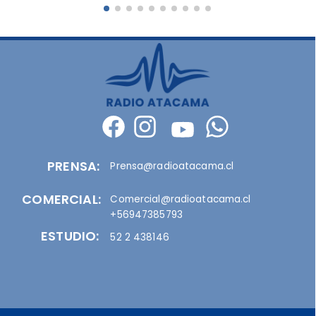
PRENSA:
Prensa@radioatacama.cl
COMERCIAL:
Comercial@radioatacama.cl
+56947385793
ESTUDIO:
52 2 438146