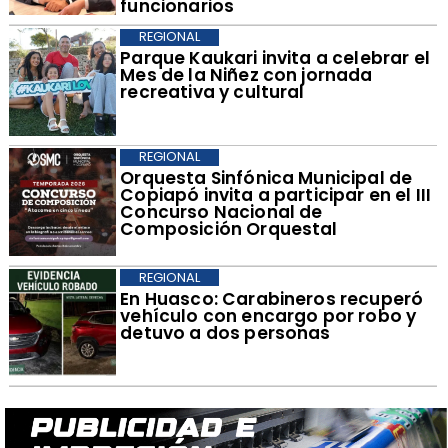
funcionarios
REGIONAL
Parque Kaukari invita a celebrar el
Mes de la Niñez con jornada
recreativa y cultural
REGIONAL
Orquesta Sinfónica Municipal de
Copiapó invita a participar en el III
Concurso Nacional de
Composición Orquestal
REGIONAL
​En Huasco: Carabineros recuperó
vehículo con encargo por robo y
detuvo a dos personas