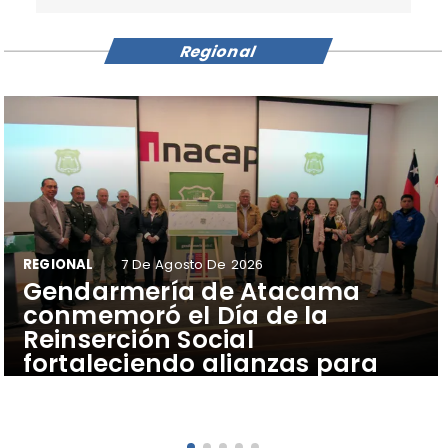
Regional
REGIONAL
7 De Agosto De 2026
​Gendarmería de Atacama
conmemoró el Día de la
Reinserción Social
fortaleciendo alianzas para
generar nuevas
oportunidades