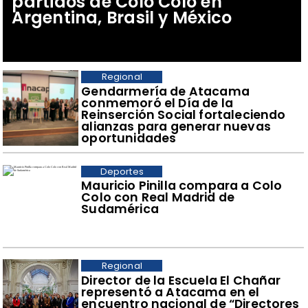
partidos de Colo Colo en
Argentina, Brasil y México
Regional
​Gendarmería de Atacama
conmemoró el Día de la
Reinserción Social fortaleciendo
alianzas para generar nuevas
oportunidades
Deportes
Mauricio Pinilla compara a Colo
Colo con Real Madrid de
Sudamérica
Regional
​Director de la Escuela El Chañar
representó a Atacama en el
encuentro nacional de “Directores