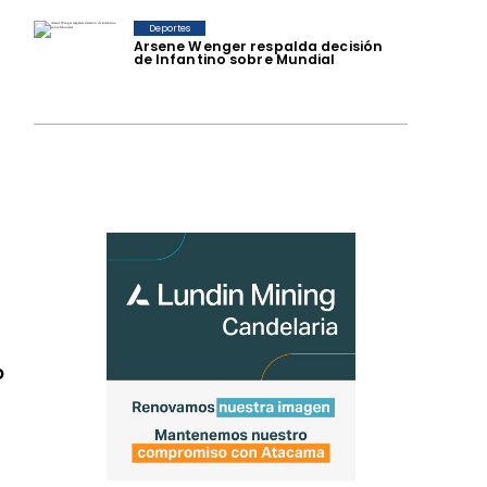
Deportes
Arsene Wenger respalda decisión
de Infantino sobre Mundial
o