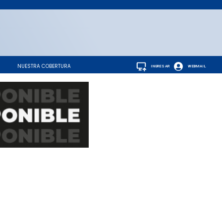
NUESTRA COBERTURA
INGRESAR
WEBMAIL