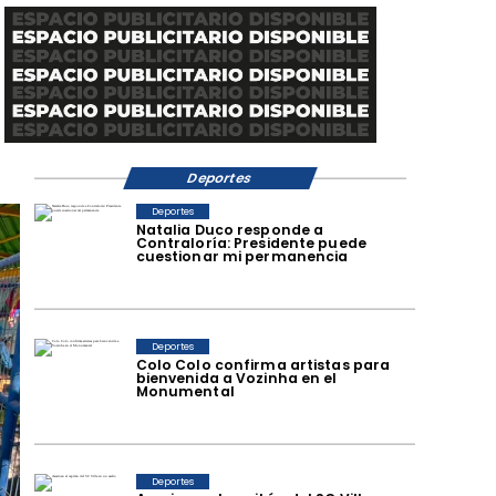
Deportes
Deportes
Natalia Duco responde a
Contraloría: Presidente puede
cuestionar mi permanencia
Deportes
Colo Colo confirma artistas para
bienvenida a Vozinha en el
Monumental
Deportes