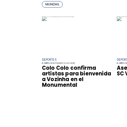
MUNDIAL
DEPORTES
DEPOR
EL MIÉRCOLES PASADO A LAS 14:20
EL MIÉRCO
Colo Colo confirma
Ase
artistas para bienvenida
SC 
a Vozinha en el
Monumental