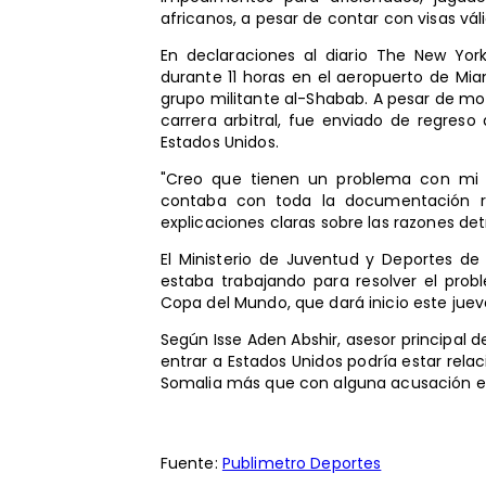
africanos, a pesar de contar con visas vál
En declaraciones al diario The New Yo
durante 11 horas en el aeropuerto de Mi
grupo militante al-Shabab. A pesar de mo
carrera arbitral, fue enviado de regres
Estados Unidos.
"Creo que tienen un problema con mi 
contaba con toda la documentación re
explicaciones claras sobre las razones det
El Ministerio de Juventud y Deportes d
estaba trabajando para resolver el pro
Copa del Mundo, que dará inicio este juev
Según Isse Aden Abshir, asesor principal d
entrar a Estados Unidos podría estar rela
Somalia más que con alguna acusación es
Fuente:
Publimetro Deportes