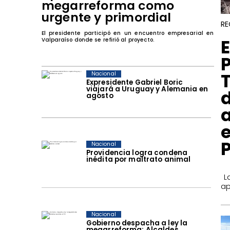
megarreforma como
urgente y primordial
RE
El presidente participó en un encuentro empresarial en
​
Valparaíso donde se refirió al proyecto.
Nacional
Expresidente Gabriel Boric
viajará a Uruguay y Alemania en
agosto
Nacional
Providencia logra condena
inédita por maltrato animal
​ 
ap
Nacional
Gobierno despacha a ley la
megarreforma: Alcaldes