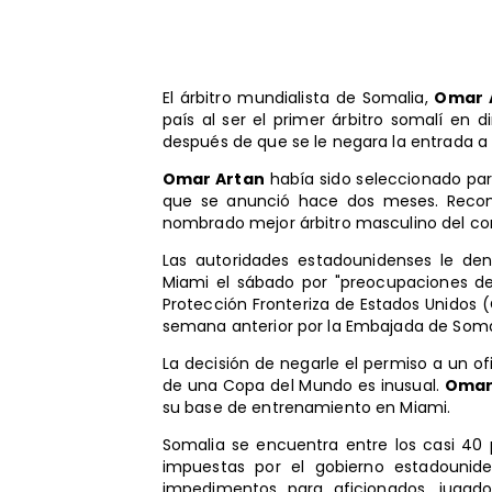
El árbitro mundialista de Somalia,
Omar 
país al ser el primer árbitro somalí en di
después de que se le negara la entrada a E
Omar Artan
había sido seleccionado para 
que se anunció hace dos meses. Recon
nombrado mejor árbitro masculino del co
Las autoridades estadounidenses le den
Miami el sábado por "preocupaciones de 
Protección Fronteriza de Estados Unidos (
semana anterior por la Embajada de Somal
La decisión de negarle el permiso a un ofi
de una Copa del Mundo es inusual.
Omar
su base de entrenamiento en Miami.
Somalia se encuentra entre los casi 40 
impuestas por el gobierno estadounid
impedimentos para aficionados, jugad