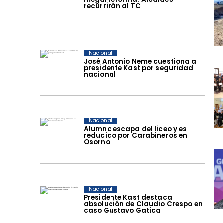
recurrirán al TC
Nacional
José Antonio Neme cuestiona a
presidente Kast por seguridad
nacional
Nacional
Alumno escapa del liceo y es
reducido por Carabineros en
Osorno
Nacional
Presidente Kast destaca
absolución de Claudio Crespo en
caso Gustavo Gatica