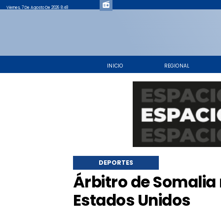
Viernes, 7 De Agosto De 2026 8:48
INICIO
REGIONAL
DEPORTES
Árbitro de Somalia
Estados Unidos