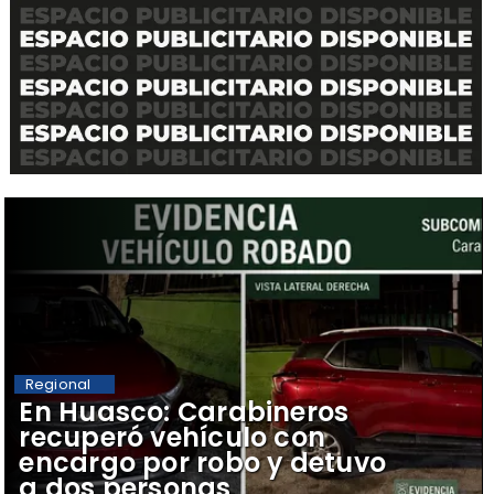
Regional
​En Huasco: Carabineros
recuperó vehículo con
encargo por robo y detuvo
a dos personas