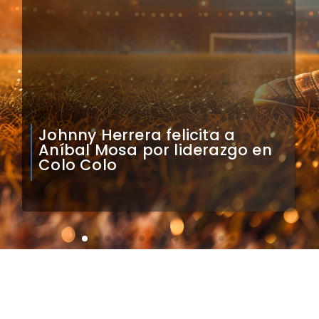
Claudio Bravo analiza
impacto de arquero
caboverdiano en Colo Colo