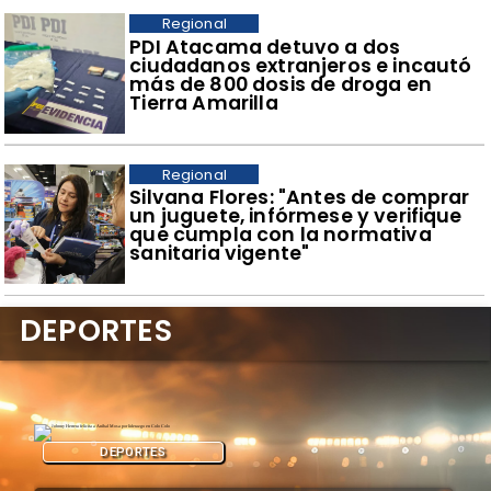
Regional
​PDI Atacama detuvo a dos
ciudadanos extranjeros e incautó
más de 800 dosis de droga en
Tierra Amarilla
Regional
​Silvana Flores: "Antes de comprar
un juguete, infórmese y verifique
que cumpla con la normativa
sanitaria vigente"
DEPORTES
DEPORTES