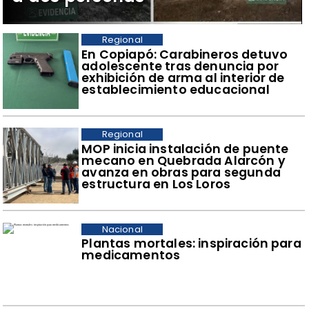
Regional
​En Copiapó: Carabineros detuvo
adolescente tras denuncia por
exhibición de arma al interior de
establecimiento educacional
Regional
​MOP inicia instalación de puente
mecano en Quebrada Alarcón y
avanza en obras para segunda
estructura en Los Loros
Nacional
Plantas mortales: inspiración para
medicamentos