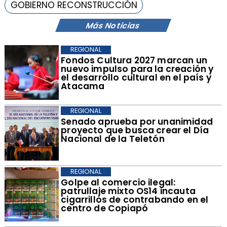
GOBIERNO RECONSTRUCCIÓN
Más Noticias
REGIONAL
​Fondos Cultura 2027 marcan un
nuevo impulso para la creación y
el desarrollo cultural en el país y
Atacama
REGIONAL
​Senado aprueba por unanimidad
proyecto que busca crear el Día
Nacional de la Teletón
REGIONAL
Golpe al comercio ilegal:
patrullaje mixto OS14 incauta
cigarrillos de contrabando en el
centro de Copiapó