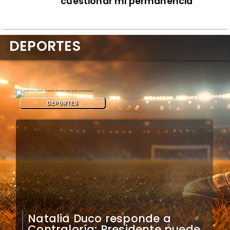
cuestionar mi permanencia
DEPORTES
DEPORTES
Colo Colo confirma artistas
para bienvenida a Vozinha en