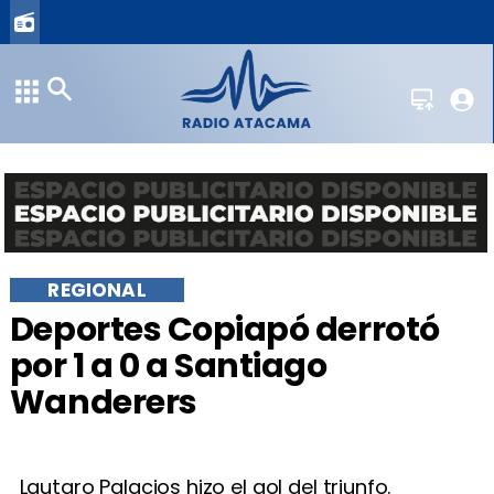
REGIONAL
Deportes Copiapó derrotó
por 1 a 0 a Santiago
Wanderers
Lautaro Palacios hizo el gol del triunfo.