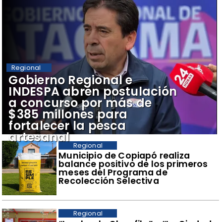
Regional
​Gobierno Regional e
INDESPA abren postulación
a concurso por más de
$385 millones para
fortalecer la pesca
artesanal
Regional
​Municipio de Copiapó realiza
balance positivo de los primeros
meses del Programa de
Recolección Selectiva
Regional