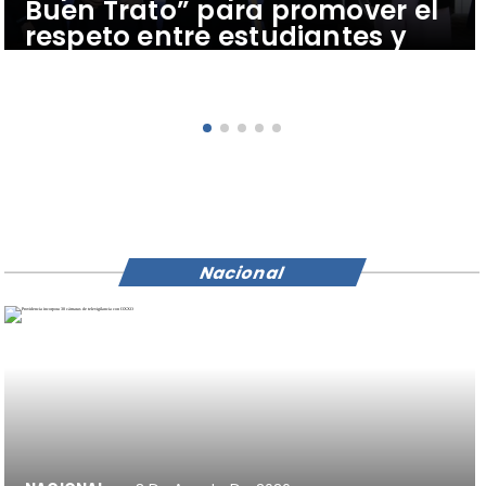
Buen Trato” para promover el
respeto entre estudiantes y
conductores del transporte
público
Nacional