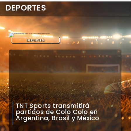
DEPORTES
DEPORTES
Mauricio Pinilla compara a
Colo Colo con Real Madrid de
Sudamérica