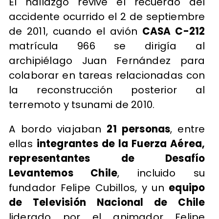
El hallazgo revive el recuerdo del
accidente ocurrido el 2 de septiembre
de 2011, cuando el avión
CASA C-212
matrícula 966 se dirigía al
archipiélago Juan Fernández para
colaborar en tareas relacionadas con
la reconstrucción posterior al
terremoto y tsunami de 2010.
A bordo viajaban
21 personas
, entre
ellas
integrantes de la Fuerza Aérea,
representantes de Desafío
Levantemos Chile
, incluido su
fundador Felipe Cubillos, y un
equipo
de Televisión Nacional de Chile
liderado por el animador Felipe