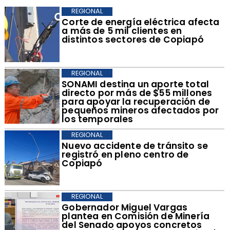
REGIONAL
Corte de energía eléctrica afecta
a más de 5 mil clientes en
distintos sectores de Copiapó
REGIONAL
​SONAMI destina un aporte total
directo por más de $55 millones
para apoyar la recuperación de
pequeños mineros afectados por
los temporales
REGIONAL
​Nuevo accidente de tránsito se
registró en pleno centro de
Copiapó
REGIONAL
​Gobernador Miguel Vargas
plantea en Comisión de Minería
del Senado apoyos concretos