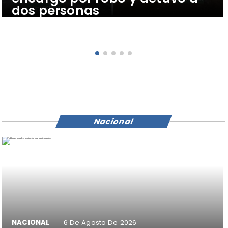
dos personas
Nacional
NACIONAL
6 De Agosto De 2026