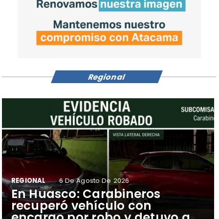
Regional
REGIONAL
6 De Agosto De 2026
​En Huasco: Carabineros
recuperó vehículo con
encargo por robo y detuvo a