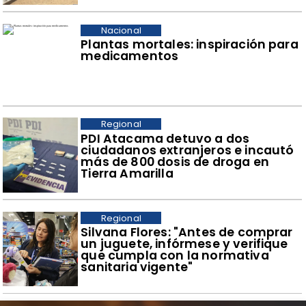
Nacional
Plantas mortales: inspiración para
medicamentos
Regional
​PDI Atacama detuvo a dos
ciudadanos extranjeros e incautó
más de 800 dosis de droga en
Tierra Amarilla
Regional
​Silvana Flores: "Antes de comprar
un juguete, infórmese y verifique
que cumpla con la normativa
sanitaria vigente"