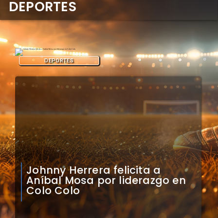
DEPORTES
DEPORTES
Claudio Bravo analiza
impacto de arquero
caboverdiano en Colo Colo