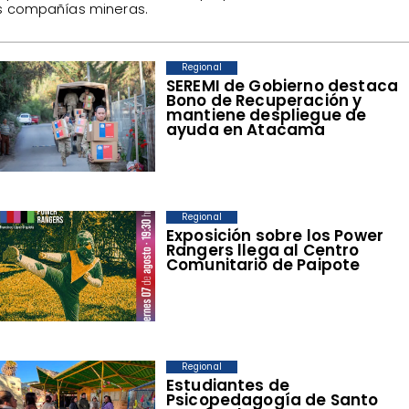
s compañías mineras.
Regional
SEREMI de Gobierno destaca
Bono de Recuperación y
mantiene despliegue de
ayuda en Atacama
Regional
​Exposición sobre los Power
Rangers llega al Centro
Comunitario de Paipote
Regional
​Estudiantes de
Psicopedagogía de Santo