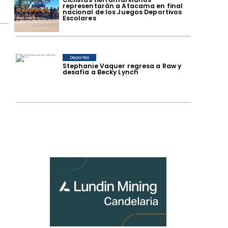
representarán a Atacama en final
nacional de los Juegos Deportivos
Escolares
Deportes
Stephanie Vaquer regresa a Raw y
desafía a Becky Lynch