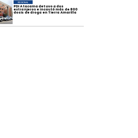
REGIONAL
​PDI Atacama detuvo a dos
extranjeros e incautó más de 800
dosis de droga en Tierra Amarilla