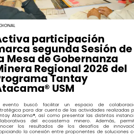
GIONAL
Activa participación
marca segunda Sesión de
la Mesa de Gobernanza
Minera Regional 2026 del
Programa Tantay
Atacama® USM
El evento buscó facilitar un espacio de colaboraci
tratégica para dar cuenta de las actividades realizadas 
ntay Atacama®, así como presentar las distintas instanc
olaborativas del ecosistema minero. Además, permit
onocer los resultados de los desafíos de innovació
opiciando la conexión entre proponentes de soluciones 