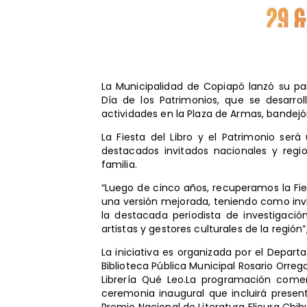
La Municipalidad de Copiapó lanzó su pa
Día de los Patrimonios, que se desarr
actividades en la Plaza de Armas, bandej
La Fiesta del Libro y el Patrimonio ser
destacados invitados nacionales y regi
familia.
“Luego de cinco años, recuperamos la Fies
una versión mejorada, teniendo como invit
la destacada periodista de investigaci
artistas y gestores culturales de la región”
La iniciativa es organizada por el Depar
Biblioteca Pública Municipal Rosario Orreg
Librería Qué Leo.La programación come
ceremonia inaugural que incluirá present
Premio Nacional de Literatura Elicura Chih