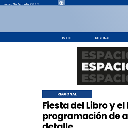
Viernes, 7 De Agosto De 2026 6:51
INICIO
REGIONAL
REGIONAL
Fiesta del Libro y e
programación de ac
detalle