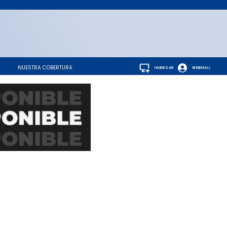
NUESTRA COBERTURA
INGRESAR
WEBMAIL