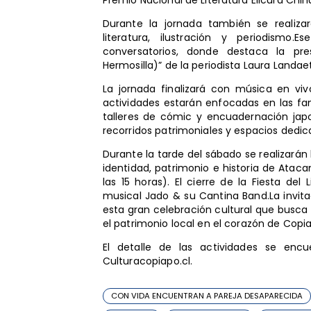
Durante la jornada también se realizar
literatura, ilustración y periodismo
conversatorios, donde destaca la pre
Hermosilla)” de la periodista Laura Landaet
La jornada finalizará con música en v
actividades estarán enfocadas en las fami
talleres de cómic y encuadernación japo
recorridos patrimoniales y espacios dedica
Durante la tarde del sábado se realizarán
identidad, patrimonio e historia de Ata
las 15 horas). El cierre de la Fiesta de
musical Jado & su Cantina Band.La invit
esta gran celebración cultural que busca r
el patrimonio local en el corazón de Copi
El detalle de las actividades se enc
Culturacopiapo.cl.
CON VIDA ENCUENTRAN A PAREJA DESAPARECIDA