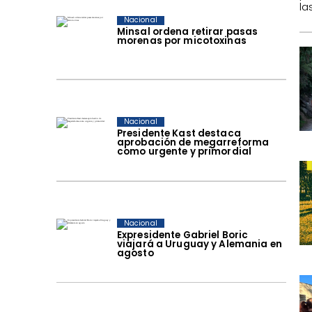
la
Nacional
Minsal ordena retirar pasas
morenas por micotoxinas
Nacional
Presidente Kast destaca
aprobación de megarreforma
como urgente y primordial
Nacional
Expresidente Gabriel Boric
viajará a Uruguay y Alemania en
agosto