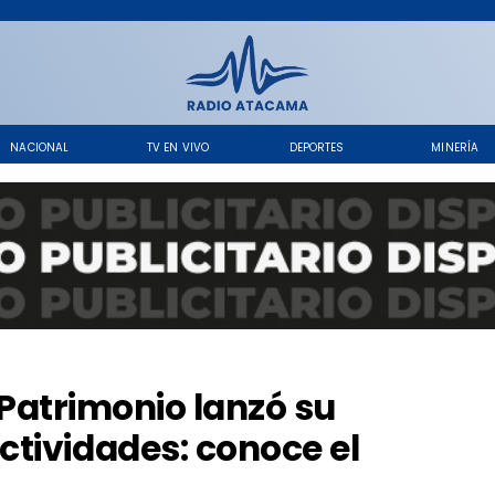
NACIONAL
TV EN VIVO
DEPORTES
MINERÍA
l Patrimonio lanzó su
tividades: conoce el