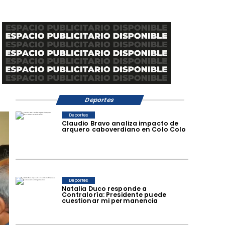
Deportes
Deportes
Claudio Bravo analiza impacto de
arquero caboverdiano en Colo Colo
Deportes
Natalia Duco responde a
Contraloría: Presidente puede
cuestionar mi permanencia