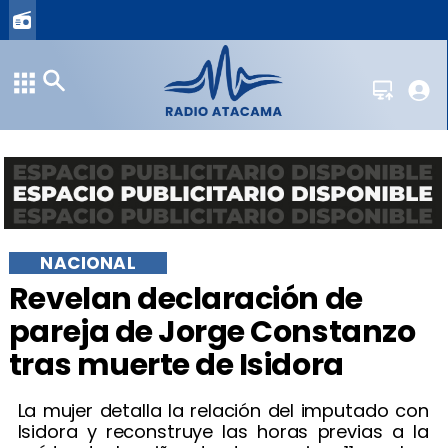
NACIONAL
Revelan declaración de
pareja de Jorge Constanzo
tras muerte de Isidora
La mujer detalla la relación del imputado con
Isidora y reconstruye las horas previas a la