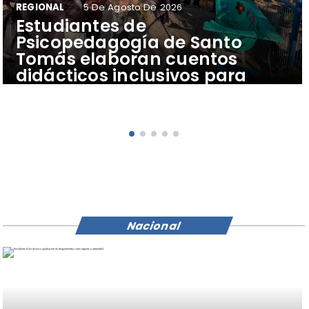
REGIONAL
5 De Agosto De 2026
​Estudiantes de
Psicopedagogía de Santo
Tomás elaboran cuentos
didácticos inclusivos para
apoyar el aprendizaje de
escolares del Colegio Pehuén
Nacional