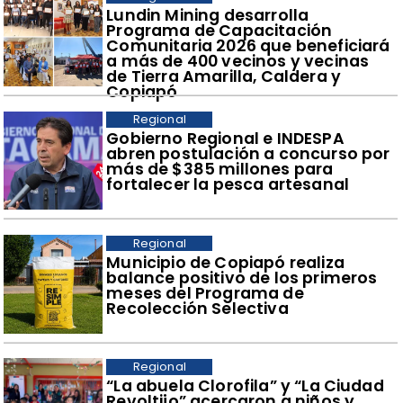
​Lundin Mining desarrolla
Programa de Capacitación
Comunitaria 2026 que beneficiará
a más de 400 vecinos y vecinas
de Tierra Amarilla, Caldera y
Copiapó
Regional
​Gobierno Regional e INDESPA
abren postulación a concurso por
más de $385 millones para
fortalecer la pesca artesanal
Regional
​Municipio de Copiapó realiza
balance positivo de los primeros
meses del Programa de
Recolección Selectiva
Regional
​“La abuela Clorofila” y “La Ciudad
Revoltijo” acercaron a niños y