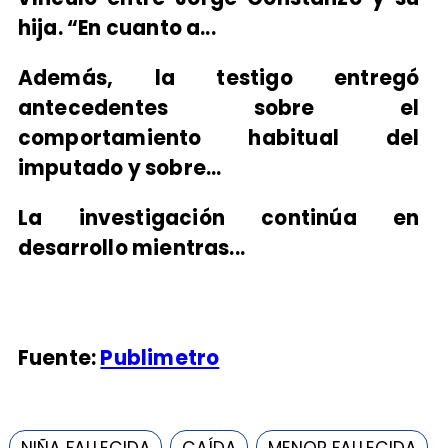
hija.
“En cuanto a...
Además, la testigo entregó
antecedentes sobre el
comportamiento habitual del
imputado y sobre...
La investigación continúa en
desarrollo mientras...
Fuente:
Publimetro
NIÑA FALLECIDA
CAÍDA
MENOR FALLECIDA