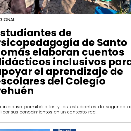
GIONAL
Estudiantes de
Psicopedagogía de Santo
Tomás elaboran cuentos
didácticos inclusivos par
apoyar el aprendizaje de
escolares del Colegio
Pehuén
La iniciativa permitió a las y los estudiantes de segundo 
licar sus conocimientos en un contexto real.
Regional