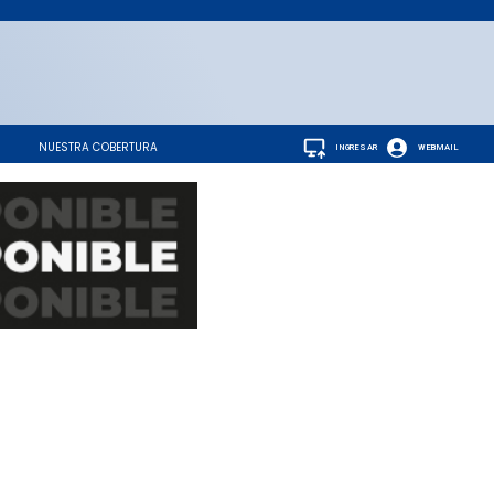
NUESTRA COBERTURA
INGRESAR
WEBMAIL