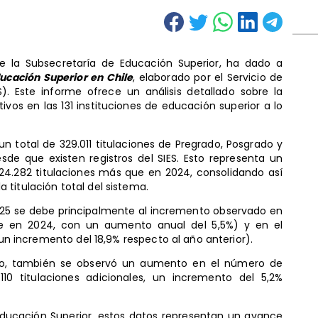
de la Subsecretaría de Educación Superior, ha dado a
ucación Superior en Chile
, elaborado por el Servicio de
). Este informe ofrece un análisis detallado sobre la
tivos en las 131 instituciones de educación superior a lo
un total de 329.011 titulaciones de Pregrado, Posgrado y
sde que existen registros del SIES. Esto representa un
 24.282 titulaciones más que en 2024, consolidando así
titulación total del sistema.
2025 se debe principalmente al incremento observado en
que en 2024, con un aumento anual del 5,5%) y en el
, un incremento del 18,9% respecto al año anterior).
ado, también se observó un aumento en el número de
10 titulaciones adicionales, un incremento del 5,2%
Educación Superior, estos datos representan un avance