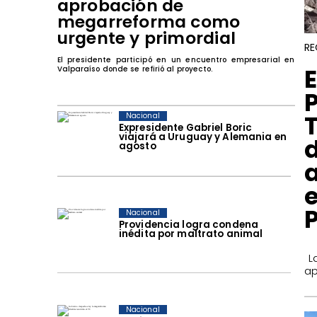
aprobación de
megarreforma como
urgente y primordial
RE
El presidente participó en un encuentro empresarial en
​
Valparaíso donde se refirió al proyecto.
Nacional
Expresidente Gabriel Boric
viajará a Uruguay y Alemania en
agosto
Nacional
Providencia logra condena
inédita por maltrato animal
​ 
ap
Nacional