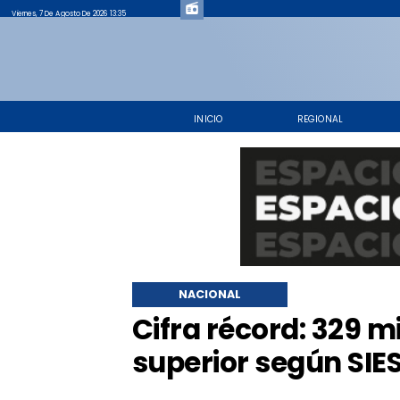
Viernes, 7 De Agosto De 2026 13:35
INICIO
REGIONAL
NACIONAL
Cifra récord: 329 m
superior según SIE