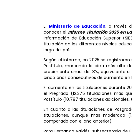
El
Ministerio de Educación
, a través 
conocer el
Informe Titulación 2025 en Ed
Información de Educación Superior (SIES
titulación en los diferentes niveles educa
largo del país.
Según el informe, en 2025 se registraron 
Postítulo, marcando la cifra más alta de
crecimiento anual del 8%, equivalente a
cinco años consecutivos de aumento en la 
El aumento en las titulaciones durante 
el Pregrado (12.375 titulaciones más 
Postítulo (10.797 titulaciones adicionales
En cuanto a las titulaciones de Posgr
titulaciones, aunque más moderado (1.1
comparado con el año anterior).
Para Fernanda Valdés, subsecretaria de 