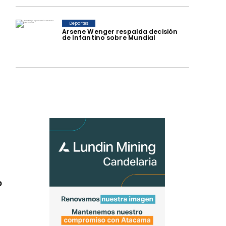
Deportes
Arsene Wenger respalda decisión
de Infantino sobre Mundial
o