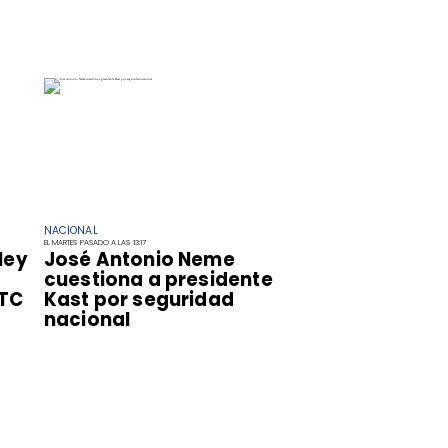
NACIONAL
EL MARTES PASADO A LAS 13:17
ley
José Antonio Neme
cuestiona a presidente
 TC
Kast por seguridad
nacional