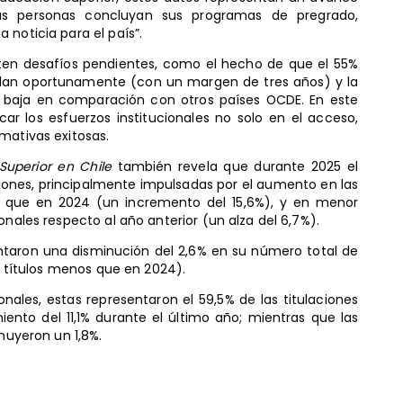
 más personas concluyan sus programas de pregrado,
 noticia para el país”.
ten desafíos pendientes, como el hecho de que el 55%
tulan oportunamente (con un margen de tres años) y la
o baja en comparación con otros países OCDE. En este
ar los esfuerzos institucionales no solo en el acceso,
mativas exitosas.
Superior en Chile
también revela que durante 2025 el
ciones, principalmente impulsadas por el aumento en las
ás que en 2024 (un incremento del 15,6%), y en menor
onales respecto al año anterior (un alza del 6,7%).
entaron una disminución del 2,6% en su número total de
11 títulos menos que en 2024).
nales, estas representaron el 59,5% de las titulaciones
ento del 11,1% durante el último año; mientras que las
inuyeron un 1,8%.