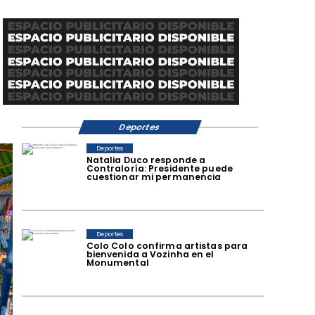
Deportes
Deportes
Natalia Duco responde a
Contraloría: Presidente puede
cuestionar mi permanencia
Deportes
Colo Colo confirma artistas para
bienvenida a Vozinha en el
Monumental