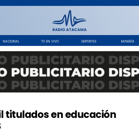
NACIONAL
TV EN VIVO
DEPORTES
MINERÍA
il titulados en educación
S