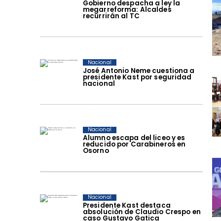
Gobierno despacha a ley la
megarreforma: Alcaldes
recurrirán al TC
Nacional
José Antonio Neme cuestiona a
presidente Kast por seguridad
nacional
Nacional
Alumno escapa del liceo y es
reducido por Carabineros en
Osorno
Nacional
Presidente Kast destaca
absolución de Claudio Crespo en
caso Gustavo Gatica