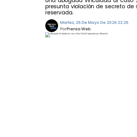
Una abogada vinculada al caso J
presunta violación de secreto de 
reservada.
Martes, 26 De Mayo De 2026 22:26
Por
Prensa Web