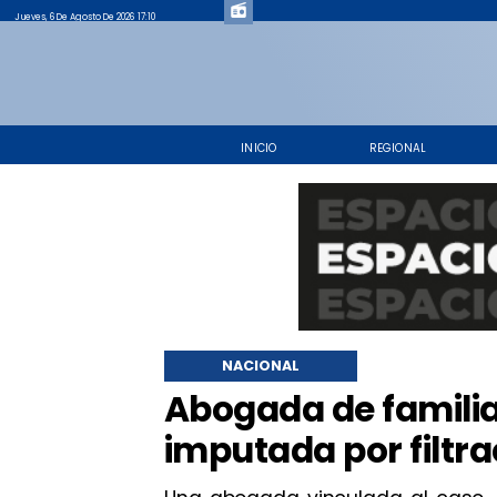
Jueves, 6 De Agosto De 2026 17:10
INICIO
REGIONAL
NACIONAL
Abogada de familia
imputada por filtra