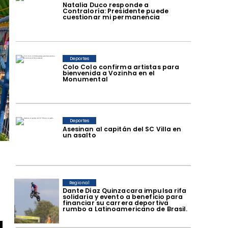
Natalia Duco responde a
Contraloría: Presidente puede
cuestionar mi permanencia
Deportes
Colo Colo confirma artistas para
bienvenida a Vozinha en el
Monumental
Deportes
Asesinan al capitán del SC Villa en
un asalto
Regional
Dante Díaz Quinzacara impulsa rifa
solidaria y evento a beneficio para
financiar su carrera deportiva
rumbo a Latinoamericano de Brasil.
a