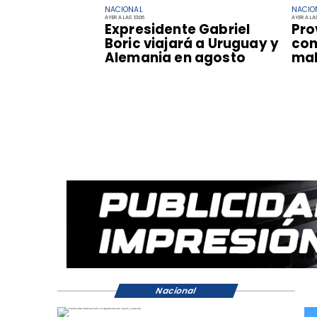
NACIONAL
NACIO
AYER A LAS 13:06
AYER A LAS
Expresidente Gabriel
Pro
Boric viajará a Uruguay y
con
Alemania en agosto
mal
Nacional