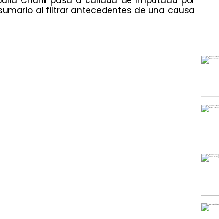
ulia Chuñil pasa a calidad de imputada por
sumario al filtrar antecedentes de una causa