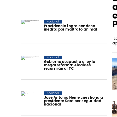
Nacional
Providencia logra condena
inédita por maltrato animal
​ 
ap
Nacional
Gobierno despacha a ley la
megarreforma: Alcaldes
recurrirán al TC
Nacional
José Antonio Neme cuestiona a
presidente Kast por seguridad
nacional