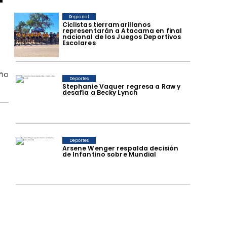
Regional
​Ciclistas tierramarillanos
representarán a Atacama en final
nacional de los Juegos Deportivos
Escolares
año
Deportes
Stephanie Vaquer regresa a Raw y
desafía a Becky Lynch
Deportes
Arsene Wenger respalda decisión
de Infantino sobre Mundial