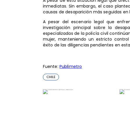
A pesar de esta situación legal que afe
inmediatas. Sin embargo, el caso plante
causas de desaparición más seguidas en l
A pesar del escenario legal que enfre
investigación principal sobre la desap
especializadas de la policía civil continú
mujer, manteniendo un estricto control
éxito de las diligencias pendientes en est
Fuente:
Publimetro
CHILE