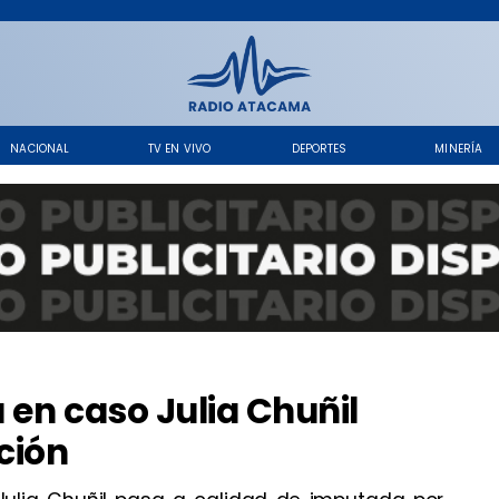
NACIONAL
TV EN VIVO
DEPORTES
MINERÍA
 en caso Julia Chuñil
ción