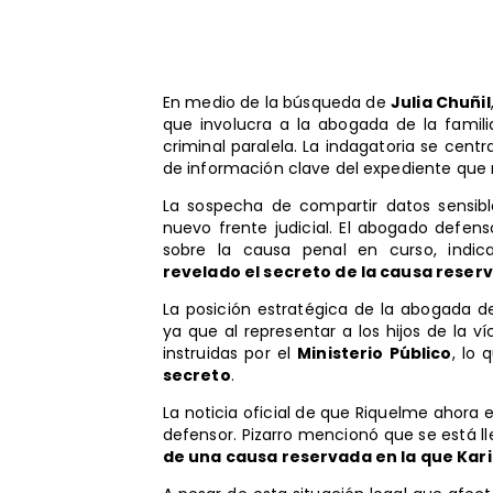
En medio de la búsqueda de
Julia Chuñil
que involucra a la abogada de la famili
criminal paralela. La indagatoria se cent
de información clave del expediente que m
La sospecha de compartir datos sensibl
nuevo frente judicial. El abogado defen
sobre la causa penal en curso, ind
revelado el secreto de la causa reserv
La posición estratégica de la abogada d
ya que al representar a los hijos de la v
instruidas por el
Ministerio Público
, lo
secreto
.
La noticia oficial de que Riquelme ahora
defensor. Pizarro mencionó que se está 
de una causa reservada en la que Kari