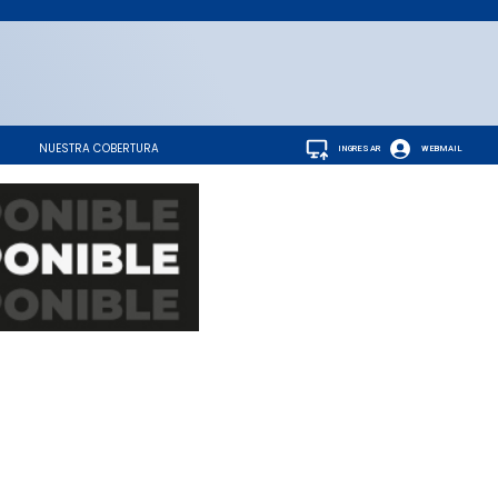
NUESTRA COBERTURA
INGRESAR
WEBMAIL