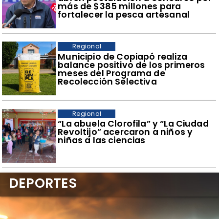
más de $385 millones para
fortalecer la pesca artesanal
Regional
​Municipio de Copiapó realiza
balance positivo de los primeros
meses del Programa de
Recolección Selectiva
Regional
​“La abuela Clorofila” y “La Ciudad
Revoltijo” acercaron a niños y
niñas a las ciencias
DEPORTES