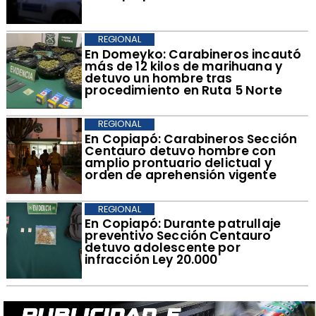
REGIONAL
En Domeyko: Carabineros incautó
más de 12 kilos de marihuana y
detuvo un hombre tras
procedimiento en Ruta 5 Norte
REGIONAL
En Copiapó: Carabineros Sección
Centauro detuvo hombre con
amplio prontuario delictual y
orden de aprehensión vigente
REGIONAL
En Copiapó: Durante patrullaje
preventivo Sección Centauro
detuvo adolescente por
infracción Ley 20.000