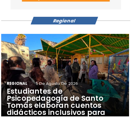
Regional
REGIONAL
5 De Agosto De 2026
​Estudiantes de
Psicopedagogía de Santo
Tomás elaboran cuentos
didácticos inclusivos para
apoyar el aprendizaje de
escolares del Colegio Pehuén