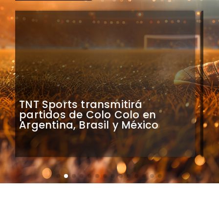
Mauricio Pinilla compara a
Colo Colo con Real Madrid de
Sudamérica