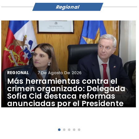
Regional
REGIONAL
7 De Agosto De 2026
​Más herramientas contra el
crimen organizado: Delegada
Sofía Cid destaca reformas
anunciadas por el Presidente
José Antonio Kast para
fortalecer la seguridad en
Atacama