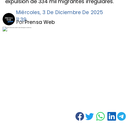
expulsión de 334 mil migrantes irregulares.
Miércoles, 3 De Diciembre De 2025
11:39
Por
Prensa Web