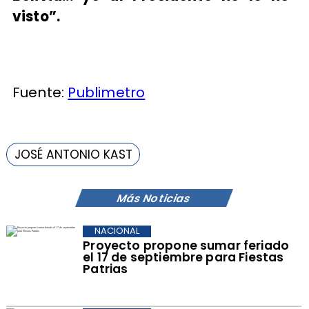
visto”.
Fuente:
Publimetro
JOSÉ ANTONIO KAST
Más Noticias
NACIONAL
Proyecto propone sumar feriado
el 17 de septiembre para Fiestas
Patrias