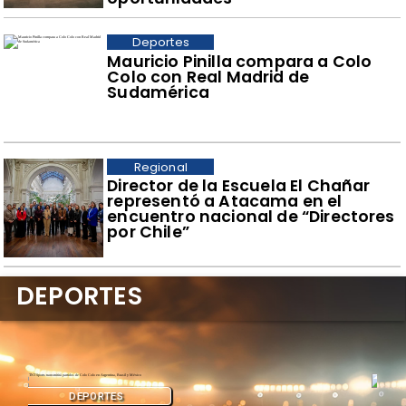
Deportes
Mauricio Pinilla compara a Colo
Colo con Real Madrid de
Sudamérica
Regional
​Director de la Escuela El Chañar
representó a Atacama en el
encuentro nacional de “Directores
por Chile”
DEPORTES
DEPORTES