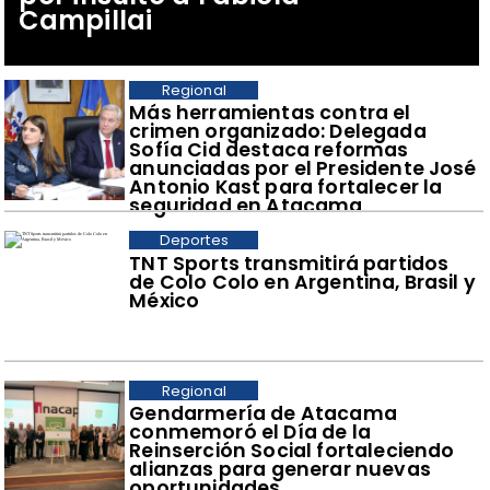
Campillai
Regional
​Más herramientas contra el
crimen organizado: Delegada
Sofía Cid destaca reformas
anunciadas por el Presidente José
Antonio Kast para fortalecer la
seguridad en Atacama
Deportes
TNT Sports transmitirá partidos
de Colo Colo en Argentina, Brasil y
México
Regional
​Gendarmería de Atacama
conmemoró el Día de la
Reinserción Social fortaleciendo
alianzas para generar nuevas
oportunidades