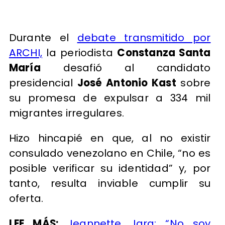
Durante el
debate transmitido por
ARCHI,
la periodista
Constanza Santa
María
desafió al candidato
presidencial
José Antonio Kast
sobre
su promesa de expulsar a 334 mil
migrantes irregulares.
Hizo hincapié en que, al no existir
consulado venezolano en Chile, “no es
posible verificar su identidad” y, por
tanto, resulta inviable cumplir su
oferta.
LEE MÁS:
Jeannette Jara: “No soy