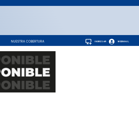
NUESTRA COBERTURA
INGRESAR
WEBMAIL