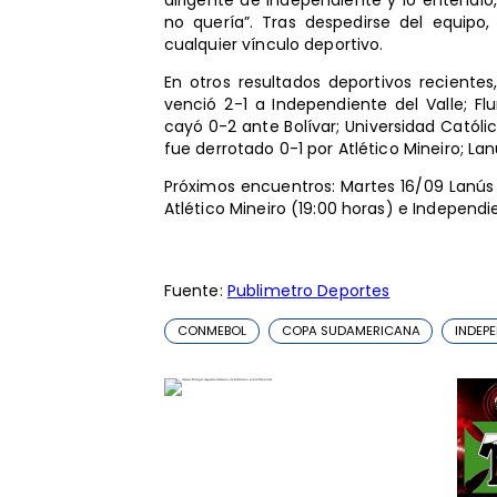
no quería”. Tras despedirse del equip
cualquier vínculo deportivo.
En otros resultados deportivos recient
venció 2-1 a Independiente del Valle; F
cayó 0-2 ante Bolívar; Universidad Católi
fue derrotado 0-1 por Atlético Mineiro; La
Próximos encuentros: Martes 16/09 Lanús v
Atlético Mineiro (19:00 horas) e Independi
Fuente:
Publimetro Deportes
CONMEBOL
COPA SUDAMERICANA
INDEP