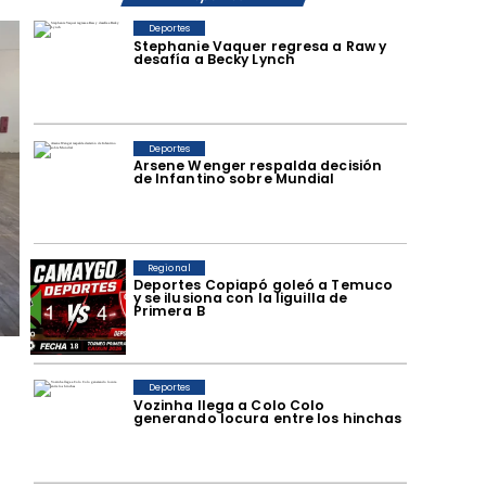
Deportes
Stephanie Vaquer regresa a Raw y
desafía a Becky Lynch
Deportes
Arsene Wenger respalda decisión
de Infantino sobre Mundial
Regional
Deportes Copiapó goleó a Temuco
y se ilusiona con la liguilla de
Primera B
Deportes
Vozinha llega a Colo Colo
generando locura entre los hinchas