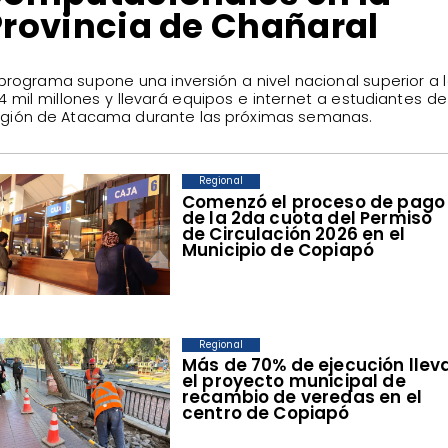
Provincia de Chañaral
l programa supone una inversión a nivel nacional superior a 
4 mil millones y llevará equipos e internet a estudiantes de
gión de Atacama durante las próximas semanas.
Regional
​Comenzó el proceso de pago
de la 2da cuota del Permiso
de Circulación 2026 en el
Municipio de Copiapó
Regional
​Más de 70% de ejecución llev
el proyecto municipal de
recambio de veredas en el
centro de Copiapó