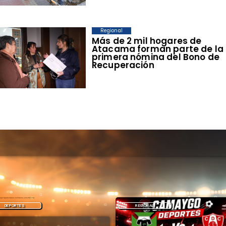
Regional
​Más de 2 mil hogares de
Atacama forman parte de la
primera nómina del Bono de
Recuperación
REGIONAL
DEPORTES