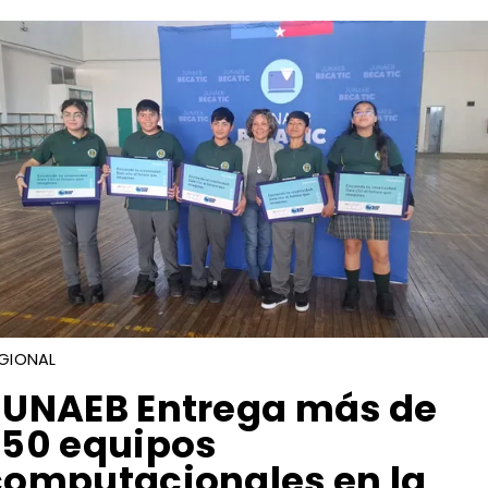
GIONAL
​JUNAEB Entrega más de
250 equipos
computacionales en la