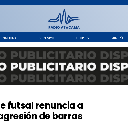
NACIONAL
TV EN VIVO
DEPORTES
MINERÍA
e futsal renuncia a
agresión de barras