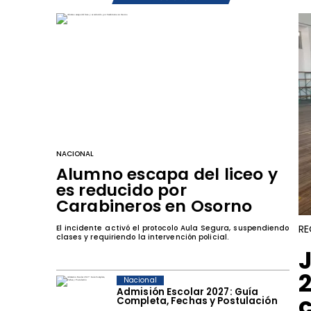
NACIONAL
Alumno escapa del liceo y
es reducido por
Carabineros en Osorno
RE
El incidente activó el protocolo Aula Segura, suspendiendo
clases y requiriendo la intervención policial.
Nacional
Admisión Escolar 2027: Guía
Completa, Fechas y Postulación