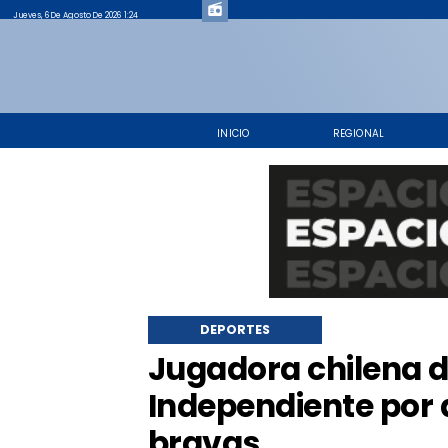
Jueves, 6 De Agosto De 2026 1:24
INICIO
REGIONAL
DEPORTES
Jugadora chilena d
Independiente por 
bravas