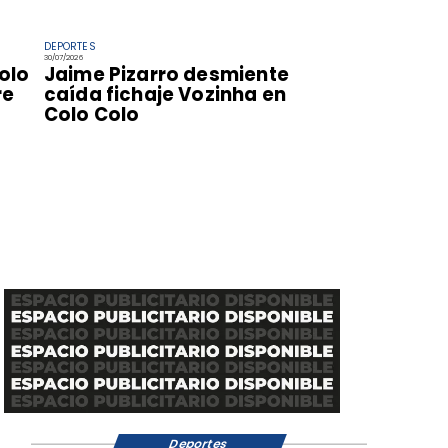
DEPORTES
30/07/2026
olo
Jaime Pizarro desmiente
re
caída fichaje Vozinha en
Colo Colo
Deportes