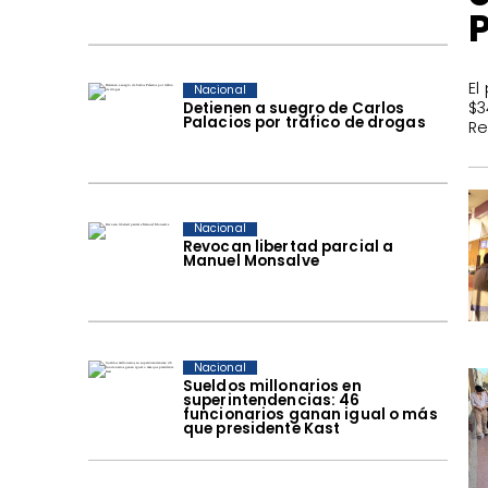
​E
Nacional
$3
Detienen a suegro de Carlos
Palacios por tráfico de drogas
Re
Nacional
Revocan libertad parcial a
Manuel Monsalve
Nacional
Sueldos millonarios en
superintendencias: 46
funcionarios ganan igual o más
que presidente Kast