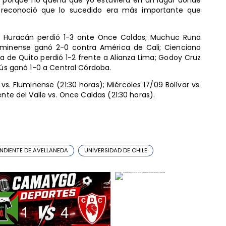
o, reconoció que lo sucedido era más importante que
es, Huracán perdió 1-3 ante Once Caldas; Muchuc Runa
luminense ganó 2-0 contra América de Cali; Cienciano
ca de Quito perdió 1-2 frente a Alianza Lima; Godoy Cruz
nús ganó 1-0 a Central Córdoba.
s. Fluminense (21:30 horas); Miércoles 17/09 Bolívar vs.
ente del Valle vs. Once Caldas (21:30 horas).
ENDIENTE DE AVELLANEDA
UNIVERSIDAD DE CHILE