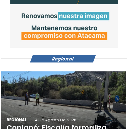
Regional
REGIONAL
4 De Agosto De 2026
​Copiapó: Fiscalía formaliza