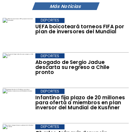
Más Noticias
DEPORTES
UEFA boicoteará torneos FIFA por
plan de inversores del Mundial
DEPORTES
Abogado de Sergio Jadue
descarta su regreso a Chile
pronto
DEPORTES
Infantino fija plazo de 20 millones
para oferta a miembros en plan
inversor del Mundial de Kushner
DEPORTES