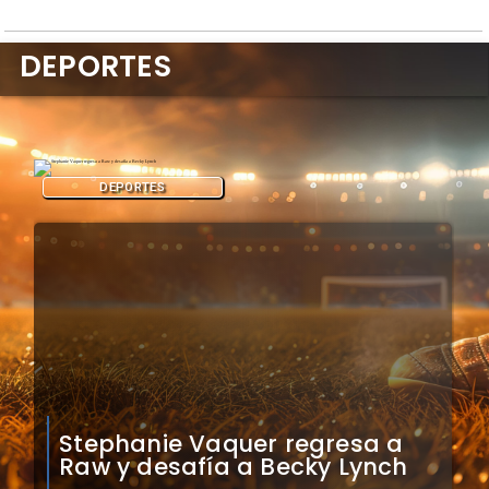
DEPORTES
DEPORTES
Arsene Wenger respalda
decisión de Infantino sobre
Mundial