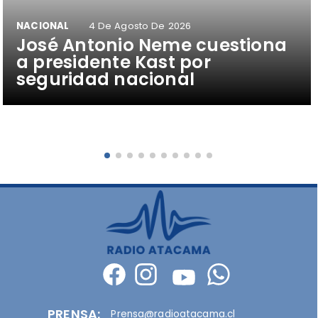
NACIONAL
4 De Agosto De 2026
José Antonio Neme cuestiona
a presidente Kast por
seguridad nacional
PRENSA:
Prensa@radioatacama.cl