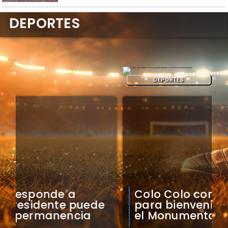
DEPORTES
DEPORTES
Colo Colo confirma artistas
para bienvenida a Vozinha en
el Monumental