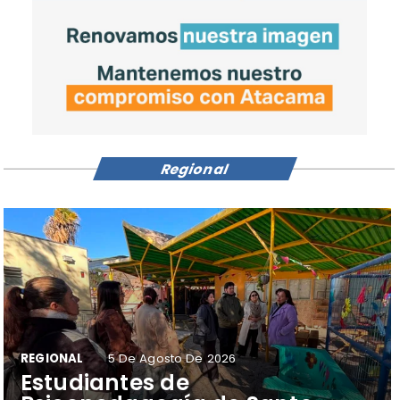
Regional
REGIONAL
5 De Agosto De 2026
​Estudiantes de