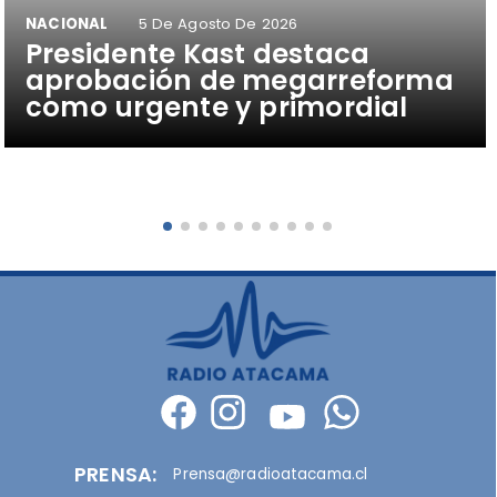
NACIONAL
5 De Agosto De 2026
Presidente Kast destaca
aprobación de megarreforma
como urgente y primordial
PRENSA:
Prensa@radioatacama.cl