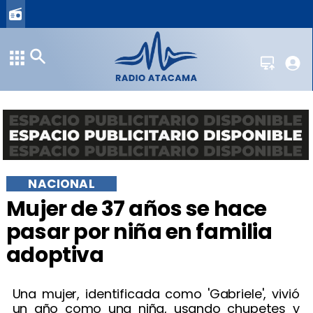
NACIONAL
Mujer de 37 años se hace
pasar por niña en familia
adoptiva
Una mujer, identificada como 'Gabriele', vivió
un año como una niña, usando chupetes y