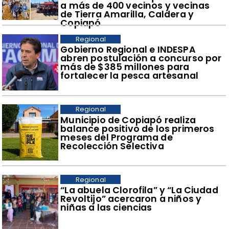
a más de 400 vecinos y vecinas
de Tierra Amarilla, Caldera y
Copiapó
Regional
​Gobierno Regional e INDESPA
abren postulación a concurso por
más de $385 millones para
fortalecer la pesca artesanal
Regional
​Municipio de Copiapó realiza
balance positivo de los primeros
meses del Programa de
Recolección Selectiva
Regional
​“La abuela Clorofila” y “La Ciudad
Revoltijo” acercaron a niños y
niñas a las ciencias