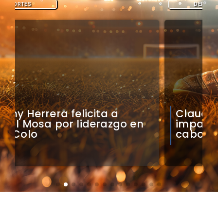
DEPORTES
Claudio Bravo analiza
impacto de arquero
caboverdiano en Colo Colo