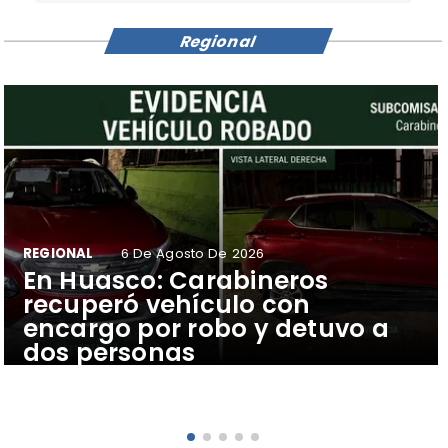
Regional
REGIONAL
6 De Agosto De 2026
​En Huasco: Carabineros
recuperó vehículo con
encargo por robo y detuvo a
dos personas