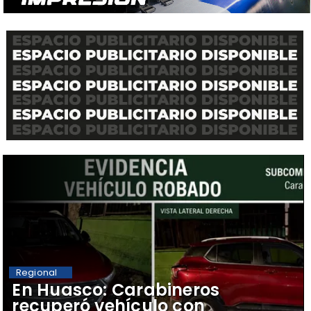
Regional
​En Huasco: Carabineros
recuperó vehículo con