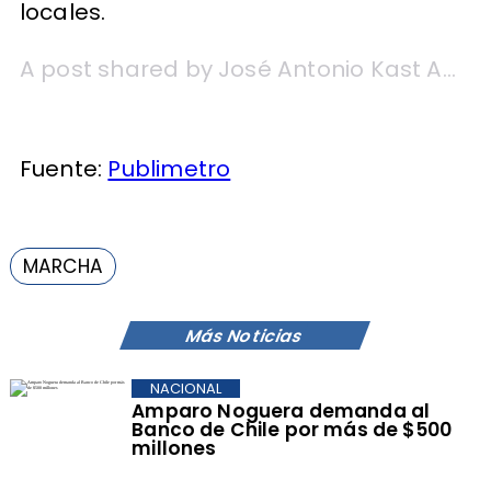
locales.
A post shared by José Antonio Kast Adriasola (@jakastadriasola)
Fuente:
Publimetro
MARCHA
Más Noticias
NACIONAL
Amparo Noguera demanda al
Banco de Chile por más de $500
millones