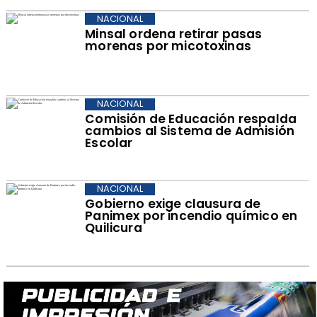
NACIONAL
Minsal ordena retirar pasas
morenas por micotoxinas
NACIONAL
Comisión de Educación respalda
cambios al Sistema de Admisión
Escolar
NACIONAL
Gobierno exige clausura de
Panimex por incendio químico en
Quilicura