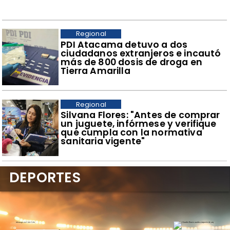
Regional
​PDI Atacama detuvo a dos
ciudadanos extranjeros e incautó
más de 800 dosis de droga en
Tierra Amarilla
Regional
​Silvana Flores: "Antes de comprar
un juguete, infórmese y verifique
que cumpla con la normativa
sanitaria vigente"
DEPORTES